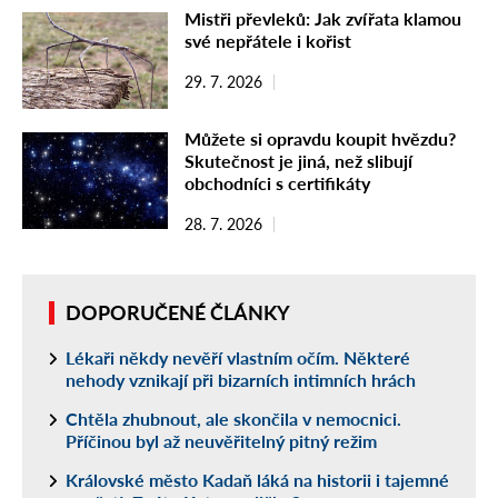
Mistři převleků: Jak zvířata klamou
své nepřátele i kořist
29. 7. 2026
Můžete si opravdu koupit hvězdu?
Skutečnost je jiná, než slibují
obchodníci s certifikáty
28. 7. 2026
DOPORUČENÉ ČLÁNKY
Lékaři někdy nevěří vlastním očím. Některé
nehody vznikají při bizarních intimních hrách
Chtěla zhubnout, ale skončila v nemocnici.
Příčinou byl až neuvěřitelný pitný režim
Královské město Kadaň láká na historii i tajemné