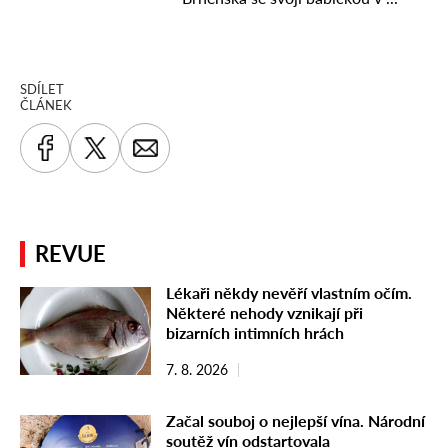
SDÍLET
ČLÁNEK
REVUE
Lékaři někdy nevěří vlastním očím.
Některé nehody vznikají při
bizarních intimních hrách
7. 8. 2026
Začal souboj o nejlepší vína. Národní
soutěž vín odstartovala