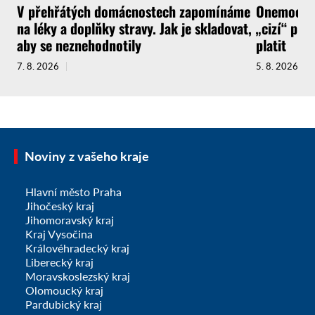
V přehřátých domácnostech zapomínáme
Onemocnít
na léky a doplňky stravy. Jak je skladovat,
„cizí“ pra
aby se neznehodnotily
platit
7. 8. 2026
5. 8. 2026
Noviny z vašeho kraje
Hlavní město Praha
Jihočeský kraj
Jihomoravský kraj
Kraj Vysočina
Královéhradecký kraj
Liberecký kraj
Moravskoslezský kraj
Olomoucký kraj
Pardubický kraj