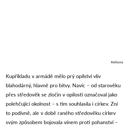
Reklama
Kupříkladu v armádě mělo prý opilství vliv
blahodárný, hlavně pro bitvy. Navíc – od starověku
přes středověk se zločin v opilosti označoval jako
polehčující okolnost – s tím souhlasila i církev. Zní
to podivně, ale v době raného středověku církev
svým způsobem bojovala vínem proti pohanství –