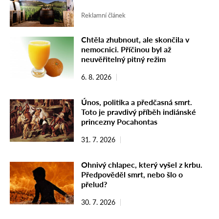
Reklamní článek
Chtěla zhubnout, ale skončila v
nemocnici. Příčinou byl až
neuvěřitelný pitný režim
6. 8. 2026
Únos, politika a předčasná smrt.
Toto je pravdivý příběh indiánské
princezny Pocahontas
31. 7. 2026
Ohnivý chlapec, který vyšel z krbu.
Předpověděl smrt, nebo šlo o
přelud?
30. 7. 2026