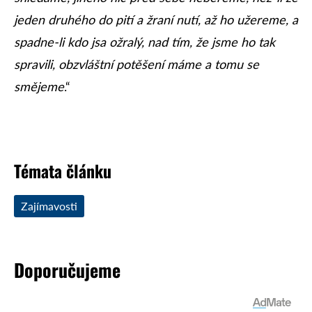
jeden druhého do pití a žraní nutí, až ho užereme, a
spadne-li kdo jsa ožralý, nad tím, že jsme ho tak
spravili, obzvláštní potěšení máme a tomu se
smějeme
.“
Témata článku
Zajímavosti
Doporučujeme