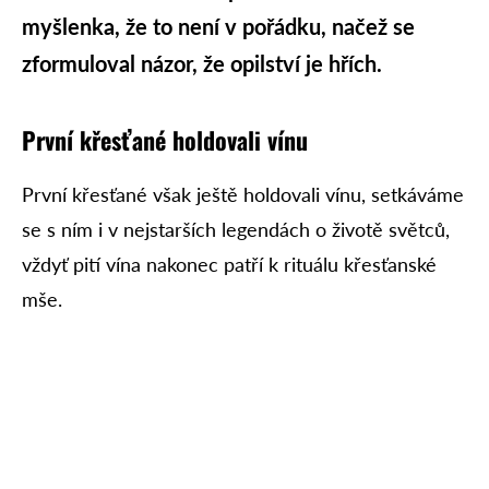
myšlenka, že to není v pořádku, načež se
zformuloval názor, že opilství je hřích.
První křesťané holdovali vínu
První křesťané však ještě holdovali vínu, setkáváme
se s ním i v nejstarších legendách o životě světců,
vždyť pití vína nakonec patří k rituálu křesťanské
mše.