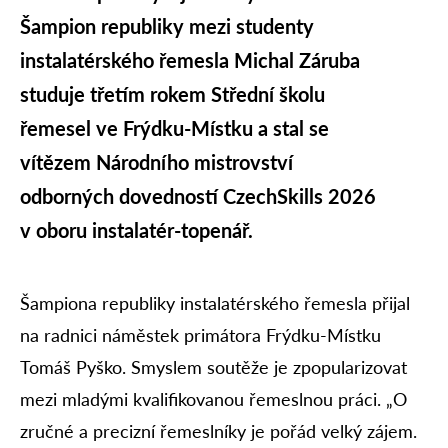
Šampion republiky mezi studenty
instalatérského řemesla Michal Záruba
studuje třetím rokem Střední školu
řemesel ve Frýdku-Místku a stal se
vítězem Národního mistrovství
odborných dovedností CzechSkills 2026
v oboru instalatér-topenář.
Šampiona republiky instalatérského řemesla přijal
na radnici náměstek primátora Frýdku-Místku
Tomáš Pyško. Smyslem soutěže je zpopularizovat
mezi mladými kvalifikovanou řemeslnou práci. „O
zručné a precizní řemeslníky je pořád velký zájem.