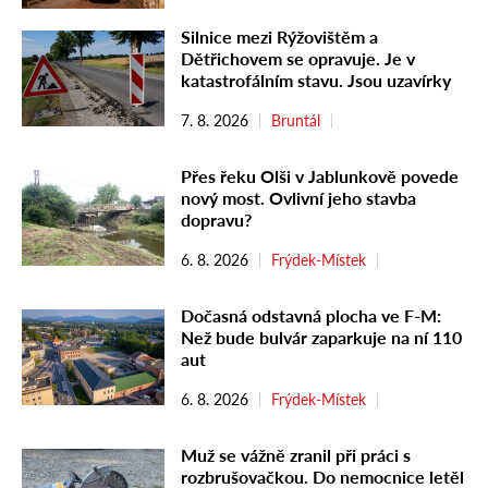
Silnice mezi Rýžovištěm a
Dětřichovem se opravuje. Je v
katastrofálním stavu. Jsou uzavírky
7. 8. 2026
Bruntál
Přes řeku Olši v Jablunkově povede
nový most. Ovlivní jeho stavba
dopravu?
6. 8. 2026
Frýdek-Místek
Dočasná odstavná plocha ve F-M:
Než bude bulvár zaparkuje na ní 110
aut
6. 8. 2026
Frýdek-Místek
Muž se vážně zranil při práci s
rozbrušovačkou. Do nemocnice letěl