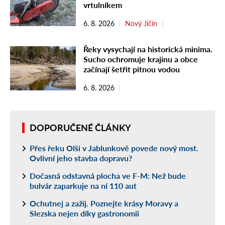
vrtulníkem
6. 8. 2026
Nový Jičín
Řeky vysychají na historická minima.
Sucho ochromuje krajinu a obce
začínají šetřit pitnou vodou
6. 8. 2026
DOPORUČENÉ ČLÁNKY
Přes řeku Olši v Jablunkově povede nový most.
Ovlivní jeho stavba dopravu?
Dočasná odstavná plocha ve F-M: Než bude
bulvár zaparkuje na ní 110 aut
Ochutnej a zažij. Poznejte krásy Moravy a
Slezska nejen díky gastronomii