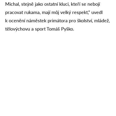
Michal, stejně jako ostatní kluci, kteří se nebojí
pracovat rukama, mají můj velký respekt,“ uvedl
k ocenění náměstek primátora pro školství, mládež,
tělovýchovu a sport Tomáš Pyško.