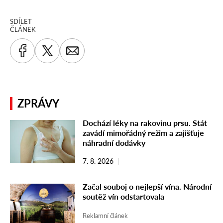
SDÍLET
ČLÁNEK
ZPRÁVY
Dochází léky na rakovinu prsu. Stát
zavádí mimořádný režim a zajišťuje
náhradní dodávky
7. 8. 2026
Začal souboj o nejlepší vína. Národní
soutěž vín odstartovala
Reklamní článek