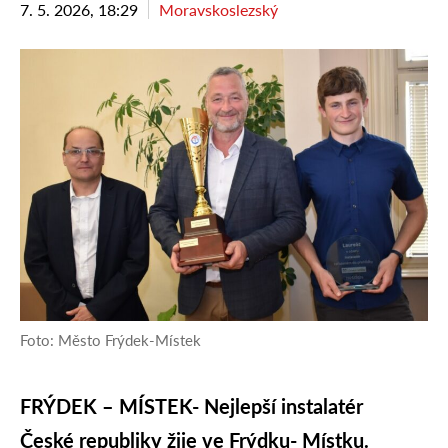
7. 5. 2026, 18:29
Moravskoslezský
Foto: Město Frýdek-Místek
FRÝDEK – MÍSTEK- Nejlepší instalatér
České republiky žije ve Frýdku- Místku.