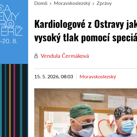
Domů
Moravskoslezský
Zprávy
Kardiologové z Ostravy jak
vysoký tlak pomocí speciá
Vendula Čermáková
15. 5. 2026, 08:03
Moravskoslezský