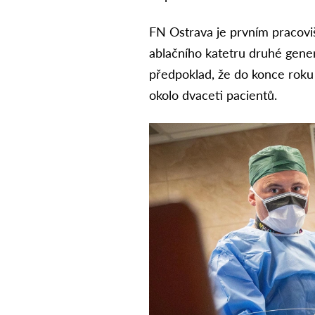
FN Ostrava je prvním pracovi
ablačního katetru druhé gene
předpoklad, že do konce roku
okolo dvaceti pacientů.