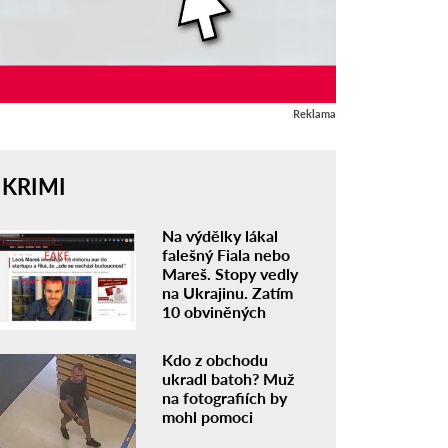
Reklama
KRIMI
Na výdělky lákal
falešný Fiala nebo
Mareš. Stopy vedly
na Ukrajinu. Zatím
10 obviněných
Kdo z obchodu
ukradl batoh? Muž
na fotografiích by
mohl pomoci