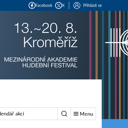
Facebook
X
Přihlásit se
lendář akcí
Menu