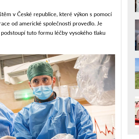
štěm v České republice, které výkon s pomocí
race od americké společnosti provedlo. Je
 podstoupí tuto formu léčby vysokého tlaku