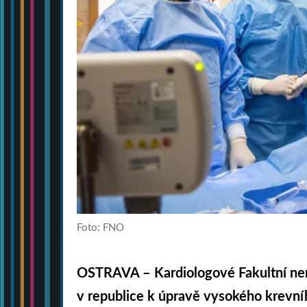
Foto: FNO
OSTRAVA – Kardiologové Fakultní nem
v republice k úpravě vysokého krevníh