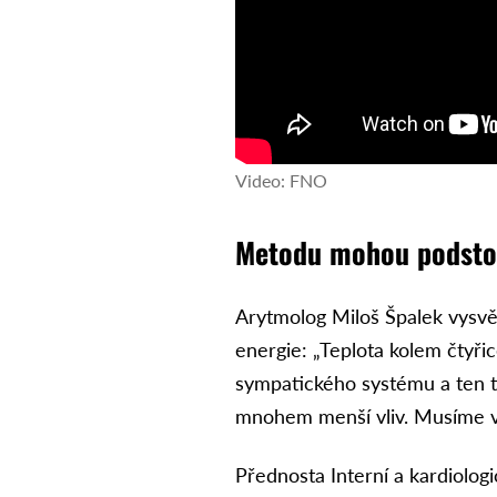
Video: FNO
Metodu mohou podstou
Arytmolog Miloš Špalek vysvět
energie: „Teplota kolem čtyřic
sympatického systému a ten t
mnohem menší vliv. Musíme vš
Přednosta Interní a kardiologi