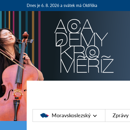
Dnes je 6. 8. 2026
a svátek má Oldřiška
Moravskoslezský
Zprávy