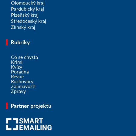
Olomoucký kraj
Pardubický kraj
Plzeňský kraj
Středočeský kraj
Zlínský kraj
Rubriky
Co se chystá
Krimi
Kvízy
Poradna
Revue
Rozhovory
Zajímavosti
Zprávy
Partner projektu