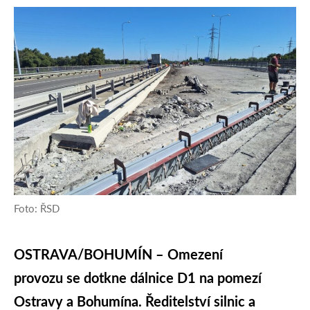
Foto: ŘSD
OSTRAVA/BOHUMÍN – Omezení
provozu se dotkne dálnice D1 na pomezí
Ostravy a Bohumína. Ředitelství silnic a