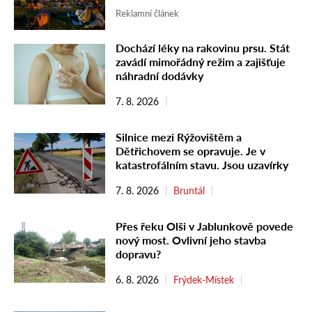
Reklamní článek
Dochází léky na rakovinu prsu. Stát
zavádí mimořádný režim a zajišťuje
náhradní dodávky
7. 8. 2026
Silnice mezi Rýžovištěm a
Dětřichovem se opravuje. Je v
katastrofálním stavu. Jsou uzavírky
7. 8. 2026
Bruntál
Přes řeku Olši v Jablunkově povede
nový most. Ovlivní jeho stavba
dopravu?
6. 8. 2026
Frýdek-Místek