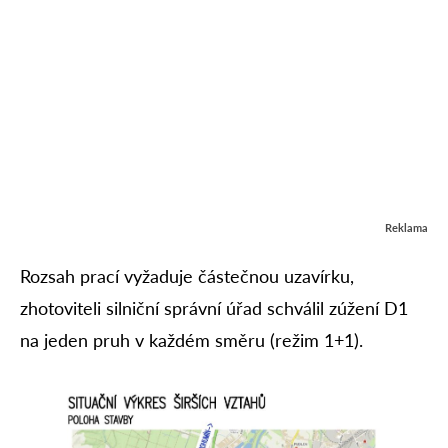
Reklama
Rozsah prací vyžaduje částečnou uzavírku,
zhotoviteli silniční správní úřad schválil zúžení D1
na jeden pruh v každém směru (režim 1+1).