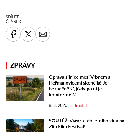
SDÍLET
ČLÁNEK
ZPRÁVY
Oprava silnice mezi Vrbnem a
Heřmanovicemi skončila! Je
bezpečnější, jízda po ní je
komfortnější
8. 8. 2026
Bruntál
SOUTĚŽ: Vyrazte do letního kina na
Zlín Film Festival!