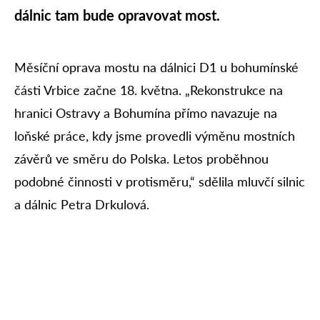
dálnic tam bude opravovat most.
Měsíční oprava mostu na dálnici D1 u bohumínské
části Vrbice začne 18. května. „Rekonstrukce na
hranici Ostravy a Bohumína přímo navazuje na
loňské práce, kdy jsme provedli výměnu mostních
závěrů ve směru do Polska. Letos proběhnou
podobné činnosti v protisměru,“ sdělila mluvčí silnic
a dálnic Petra Drkulová.