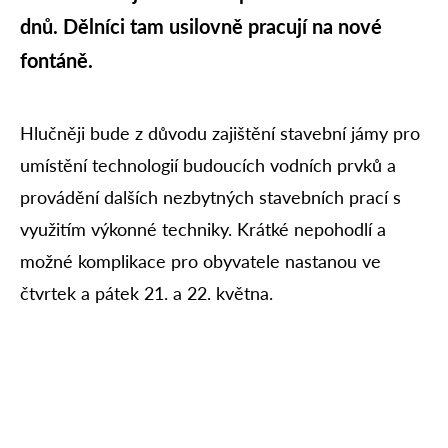
dnů. Dělníci tam usilovně pracují na nové
fontáně.
Hlučněji bude z důvodu zajištění stavební jámy pro
umístění technologií budoucích vodních prvků a
provádění dalších nezbytných stavebních prací s
využitím výkonné techniky. Krátké nepohodlí a
možné komplikace pro obyvatele nastanou ve
čtvrtek a pátek 21. a 22. května.