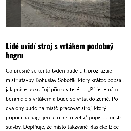
Lidé uvidí stroj s vrtákem podobný
bagru
Co přesně se tento týden bude dít, prozrazuje
mistr stavby Bohuslav Sobotík, který krátce popsal,
jak práce pokračují přímo v terénu. „Přijede nám
beranidlo s vrtákem a bude se vrtat do země. Po
dva dny bude na místě pracovat stroj, který
připomíná bagr, jen je o něco větší,“ popisuje mistr
stavby. Doplňuje, že místo takzvané klasické lžíce