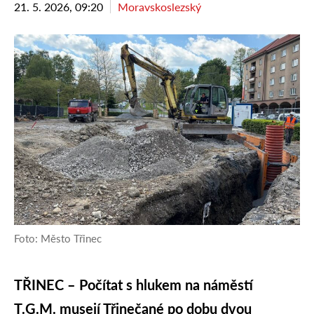
21. 5. 2026, 09:20
Moravskoslezský
Foto: Město Třinec
TŘINEC – Počítat s hlukem na náměstí
T.G.M. musejí Třinečané po dobu dvou