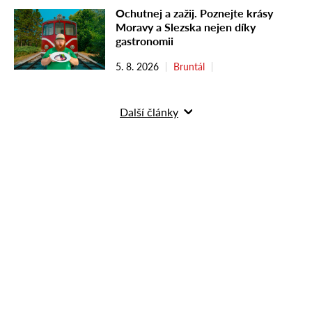
Ochutnej a zažij. Poznejte krásy
Moravy a Slezska nejen díky
gastronomii
5. 8. 2026
Bruntál
Další články