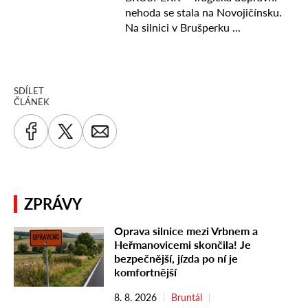
SDÍLET
ČLÁNEK
ZPRÁVY
Oprava silnice mezi Vrbnem a
Heřmanovicemi skončila! Je
bezpečnější, jízda po ní je
komfortnější
8. 8. 2026
Bruntál