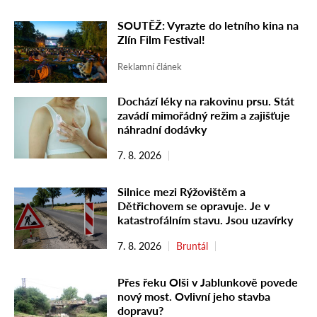
SOUTĚŽ: Vyrazte do letního kina na
Zlín Film Festival!
Reklamní článek
Dochází léky na rakovinu prsu. Stát
zavádí mimořádný režim a zajišťuje
náhradní dodávky
7. 8. 2026
Silnice mezi Rýžovištěm a
Dětřichovem se opravuje. Je v
katastrofálním stavu. Jsou uzavírky
7. 8. 2026
Bruntál
Přes řeku Olši v Jablunkově povede
nový most. Ovlivní jeho stavba
dopravu?