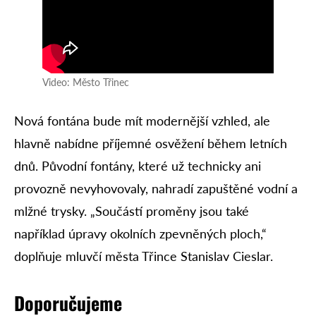
Video: Město Třinec
Nová fontána bude mít modernější vzhled, ale
hlavně nabídne příjemné osvěžení během letních
dnů. Původní fontány, které už technicky ani
provozně nevyhovovaly, nahradí zapuštěné vodní a
mlžné trysky. „Součástí proměny jsou také
například úpravy okolních zpevněných ploch,“
doplňuje mluvčí města Třince Stanislav Cieslar.
Doporučujeme