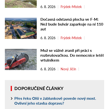
6. 8. 2026
Frýdek-Místek
Dočasná odstavná plocha ve F-M:
Než bude bulvár zaparkuje na ní 110
aut
6. 8. 2026
Frýdek-Místek
Muž se vážně zranil při práci s
rozbrušovačkou. Do nemocnice letěl
vrtulníkem
6. 8. 2026
Nový Jičín
DOPORUČENÉ ČLÁNKY
Přes řeku Olši v Jablunkově povede nový most.
Ovlivní jeho stavba dopravu?