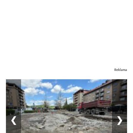
Reklama
❮
❯