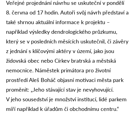
Veřejné projednání návrhu se uskuteční v pondělí
8. června od 17 hodin. Autoři svůj návrh představí a
také shrnou aktuální informace k projektu –
například výsledky dendrologického průzkumu,
který se v posledních měsících uskutečnil, či závěry
z jednání s klíčovými aktéry v území, jako jsou
židovská obec nebo Církev bratrská a městská
nemocnice. Náměstek primátora pro životní
prostředí Aleš Boháč objasní motivaci města park
proměnit: „Jeho stávající stav je nevyhovující.
V jeho sousedství je množství institucí, lidé parkem
míří například k úřadům či obchodnímu centru.“