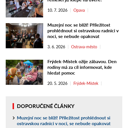
10. 7. 2026
Opava
Muzejní noc se blíží! Příležitost
prohlédnout si ostravskou radnici v
noci, se nebude opakovat
3. 6. 2026
Ostrava-město
Frýdek-Místek ožije zábavou. Den
rodiny má za cíl informovat, kde
hledat pomoc
20. 5. 2026
Frýdek-Místek
DOPORUČENÉ ČLÁNKY
Muzejní noc se blíží! Příležitost prohlédnout si
ostravskou radnici v noci, se nebude opakovat