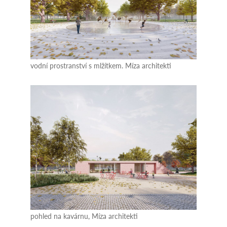
vodní prostranství s mlžítkem. Míza architekti
pohled na kavárnu, Míza architekti