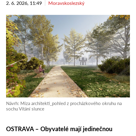
2. 6. 2026, 11:49
Moravskoslezský
Návrh: Míza architekti_pohled z procházkového okruhu na
sochu Vítání slunce
OSTRAVA – Obyvatelé mají jedinečnou