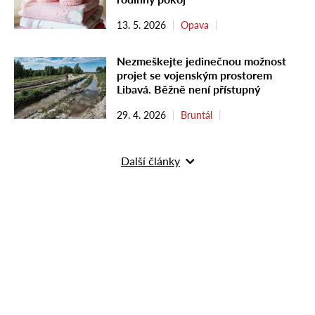
13. 5. 2026
Opava
Nezmeškejte jedinečnou možnost
projet se vojenským prostorem
Libavá. Běžně není přístupný
29. 4. 2026
Bruntál
Další články