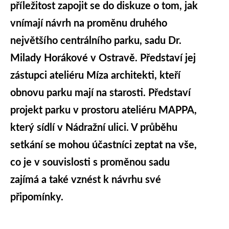
příležitost zapojit se do diskuze o tom, jak
vnímají návrh na proměnu druhého
největšího centrálního parku, sadu Dr.
Milady Horákové v Ostravě. Představí jej
zástupci ateliéru Míza architekti, kteří
obnovu parku mají na starosti. Představí
projekt parku v prostoru ateliéru MAPPA,
který sídlí v Nádražní ulici. V průběhu
setkání se mohou účastníci zeptat na vše,
co je v souvislosti s proměnou sadu
zajímá a také vznést k návrhu své
připomínky.