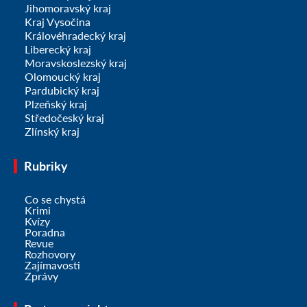
Jihomoravský kraj
Kraj Vysočina
Královéhradecký kraj
Liberecký kraj
Moravskoslezský kraj
Olomoucký kraj
Pardubický kraj
Plzeňský kraj
Středočeský kraj
Zlínský kraj
Rubriky
Co se chystá
Krimi
Kvízy
Poradna
Revue
Rozhovory
Zajímavosti
Zprávy