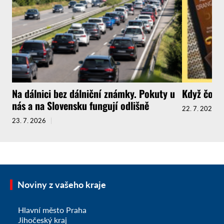
Na dálnici bez dálniční známky. Pokuty u
Když čokol
nás a na Slovensku fungují odlišně
22. 7. 2026
23. 7. 2026
Noviny z vašeho kraje
Hlavní město Praha
Jihočeský kraj