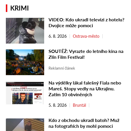
KRIMI
VIDEO: Kdo ukradl televizi z hotelu?
Dvojice může pomoci
6. 8. 2026
Ostrava-město
SOUTĚŽ: Vyrazte do letního kina na
Zlín Film Festival!
Reklamní článek
Na výdělky lákal falešný Fiala nebo
Mareš. Stopy vedly na Ukrajinu.
Zatím 10 obviněných
5. 8. 2026
Bruntál
Kdo z obchodu ukradl batoh? Muž
na fotografiích by mohl pomoci