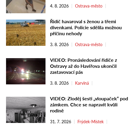
4. 8. 2026
Ostrava-město
Řidič havaroval s ženou a třemi
dívenkami. Policie sdělila možnou
příčinu nehody
3. 8. 2026
Ostrava-město
VIDEO: Pronásledování řidiče z
Ostravy až do Havířova ukončil
zastavovací pás
3. 8. 2026
Karviná
VIDEO: Zloděj šesti „vloupaček“ pod
zámkem. Chce se napravit kvůli
rodině
31. 7. 2026
Frýdek-Místek