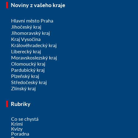
Noviny z vašeho kraje
Hlavní město Praha
Jihočeský kraj
Jihomoravský kraj
Kraj Vysočina
Královéhradecký kraj
Liberecký kraj
Moravskoslezský kraj
Olomoucký kraj
Pardubický kraj
Plzeňský kraj
Středočeský kraj
Zlínský kraj
Rubriky
Co se chystá
Krimi
Kvízy
Poradna