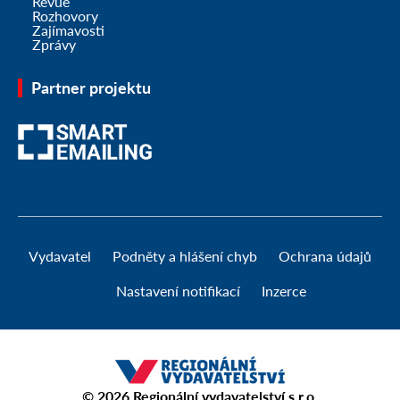
Revue
Rozhovory
Zajímavosti
Zprávy
Partner projektu
Vydavatel
Podněty a hlášení chyb
Ochrana údajů
Nastavení notifikací
Inzerce
© 2026
Regionální vydavatelství s.r.o.