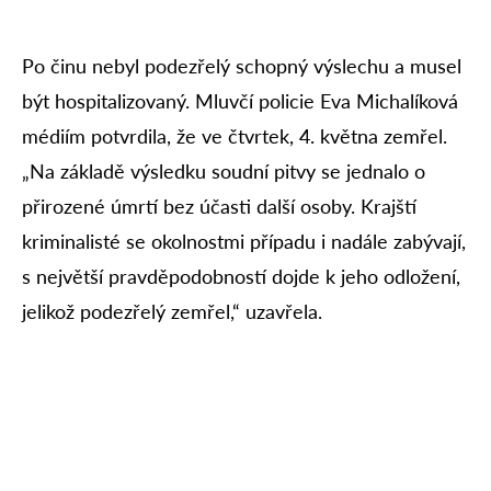
Po činu nebyl podezřelý schopný výslechu a musel
být hospitalizovaný. Mluvčí policie Eva Michalíková
médiím potvrdila, že ve čtvrtek, 4. května zemřel.
„Na základě výsledku soudní pitvy se jednalo o
přirozené úmrtí bez účasti další osoby. Krajští
kriminalisté se okolnostmi případu i nadále zabývají,
s největší pravděpodobností dojde k jeho odložení,
jelikož podezřelý zemřel,“ uzavřela.