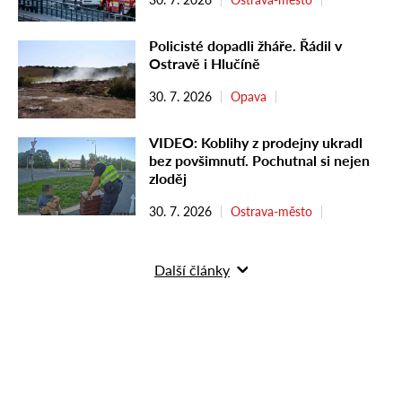
Policisté dopadli žháře. Řádil v
Ostravě i Hlučíně
30. 7. 2026
Opava
VIDEO: Koblihy z prodejny ukradl
bez povšimnutí. Pochutnal si nejen
zloděj
30. 7. 2026
Ostrava-město
Další články