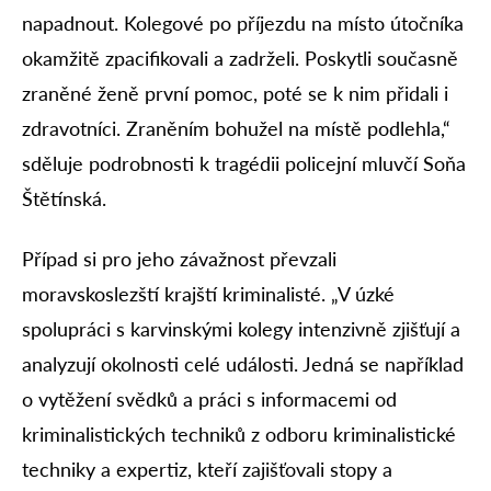
napadnout. Kolegové po příjezdu na místo útočníka
okamžitě zpacifikovali a zadrželi. Poskytli současně
zraněné ženě první pomoc, poté se k nim přidali i
zdravotníci. Zraněním bohužel na místě podlehla,“
sděluje podrobnosti k tragédii policejní mluvčí Soňa
Štětínská.
Případ si pro jeho závažnost převzali
moravskoslezští krajští kriminalisté. „V úzké
spolupráci s karvinskými kolegy intenzivně zjišťují a
analyzují okolnosti celé události. Jedná se například
o vytěžení svědků a práci s informacemi od
kriminalistických techniků z odboru kriminalistické
techniky a expertiz, kteří zajišťovali stopy a