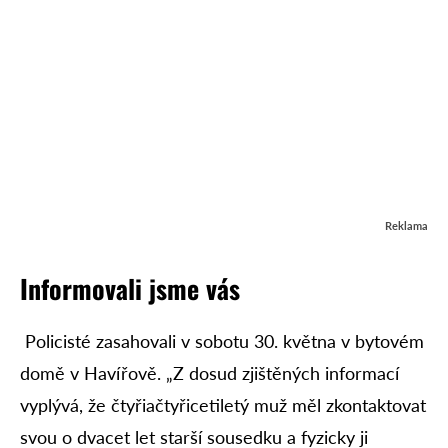
Reklama
Informovali jsme vás
Policisté zasahovali v sobotu 30. května v bytovém
domě v Havířově. „Z dosud zjištěných informací
vyplývá, že čtyřiačtyřicetiletý muž měl zkontaktovat
svou o dvacet let starší sousedku a fyzicky ji