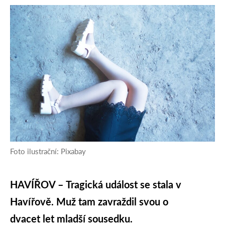
Foto ilustrační: Pixabay
HAVÍŘOV – Tragická událost se stala v
Havířově. Muž tam zavraždil svou o
dvacet let mladší sousedku.