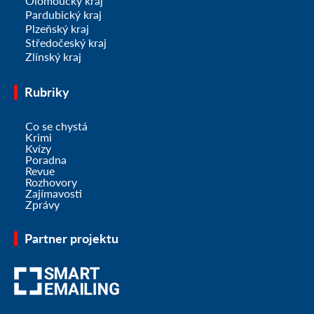
Olomoucký kraj
Pardubický kraj
Plzeňský kraj
Středočeský kraj
Zlínský kraj
Rubriky
Co se chystá
Krimi
Kvízy
Poradna
Revue
Rozhovory
Zajímavosti
Zprávy
Partner projektu