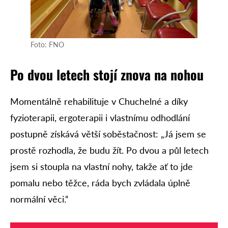
Foto: FNO
Po dvou letech stojí znova na nohou
Momentálně rehabilituje v Chuchelné a díky
fyzioterapii, ergoterapii i vlastnímu odhodlání
postupně získává větší soběstačnost: „Já jsem se
prostě rozhodla, že budu žít. Po dvou a půl letech
jsem si stoupla na vlastní nohy, takže ať to jde
pomalu nebo těžce, ráda bych zvládala úplně
normální věci.“