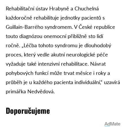
Rehabilitační ústav Hrabyně a Chuchelná
každoročně rehabilituje jednotky pacientů s
Guillain-Barrého syndromem. V České republice
touto diagnózou onemocní přibližně sto lidí
ročně. „Léčba tohoto syndromu je dlouhodobý
proces, který vedle akutní neurologické péče
vyžaduje také intenzivní rehabilitace. Návrat
pohybových funkcí může trvat měsíce i roky a
průběh je u každého pacienta individuální,“ uzavírá
primářka Nedvědová.
Doporučujeme