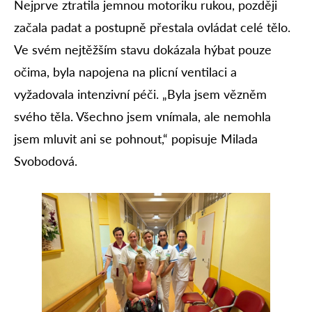
Nejprve ztratila jemnou motoriku rukou, později
začala padat a postupně přestala ovládat celé tělo.
Ve svém nejtěžším stavu dokázala hýbat pouze
očima, byla napojena na plicní ventilaci a
vyžadovala intenzivní péči. „Byla jsem vězněm
svého těla. Všechno jsem vnímala, ale nemohla
jsem mluvit ani se pohnout,“ popisuje Milada
Svobodová.