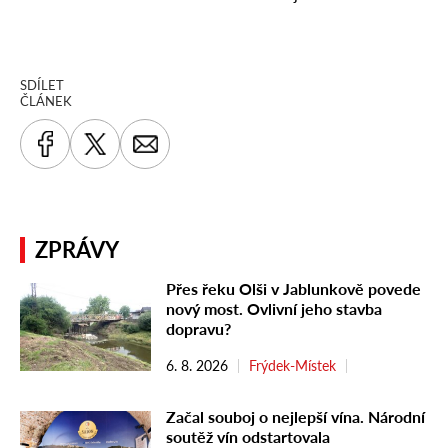
SDÍLET
ČLÁNEK
ZPRÁVY
Přes řeku Olši v Jablunkově povede
nový most. Ovlivní jeho stavba
dopravu?
6. 8. 2026
Frýdek-Místek
Začal souboj o nejlepší vína. Národní
soutěž vín odstartovala