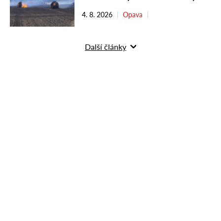
4. 8. 2026
Opava
Další články