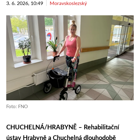
3. 6. 2026, 10:49
Moravskoslezský
Foto: FNO
CHUCHELNÁ/HRABYNĚ – Rehabilitační
ústav Hrabyně a Chuchelná dlouhodobě