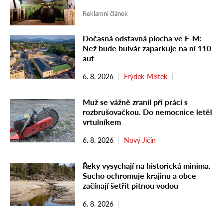
Reklamní článek
Dočasná odstavná plocha ve F-M:
Než bude bulvár zaparkuje na ní 110
aut
6. 8. 2026
Frýdek-Místek
Muž se vážně zranil při práci s
rozbrušovačkou. Do nemocnice letěl
vrtulníkem
6. 8. 2026
Nový Jičín
Řeky vysychají na historická minima.
Sucho ochromuje krajinu a obce
začínají šetřit pitnou vodou
6. 8. 2026