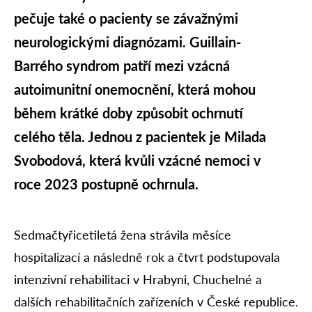
pečuje také o pacienty se závažnými
neurologickými diagnózami. Guillain-
Barrého syndrom patří mezi vzácná
autoimunitní onemocnění, která mohou
během krátké doby způsobit ochrnutí
celého těla. Jednou z pacientek je Milada
Svobodová, která kvůli vzácné nemoci v
roce 2023 postupně ochrnula.
Sedmačtyřicetiletá žena strávila měsíce
hospitalizací a následně rok a čtvrt podstupovala
intenzivní rehabilitaci v Hrabyni, Chuchelné a
dalších rehabilitačních zařízeních v České republice.