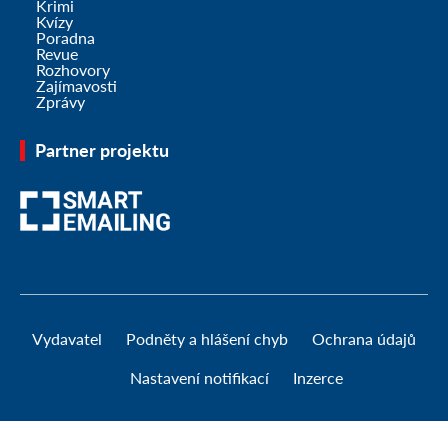
Krimi
Kvízy
Poradna
Revue
Rozhovory
Zajímavosti
Zprávy
Partner projektu
Vydavatel
Podněty a hlášení chyb
Ochrana údajů
Nastavení notifikací
Inzerce