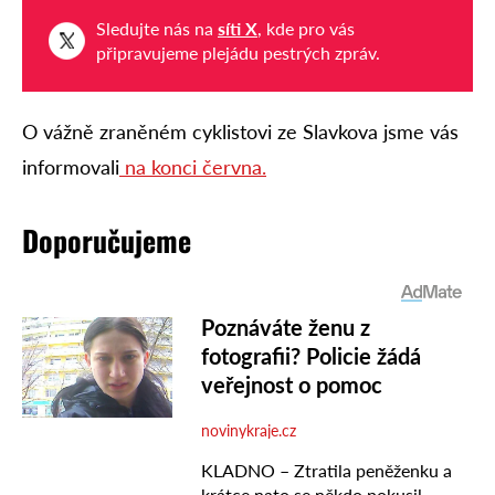
Sledujte nás na
síti X
, kde pro vás
připravujeme plejádu pestrých zpráv.
O vážně zraněném cyklistovi ze Slavkova jsme vás
informovali
na konci června.
Doporučujeme