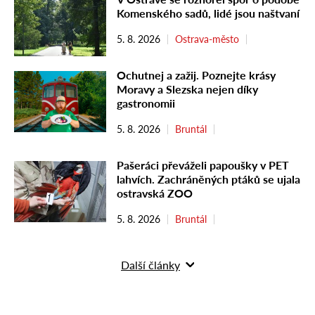
Komenského sadů, lidé jsou naštvaní
5. 8. 2026
Ostrava-město
Ochutnej a zažij. Poznejte krásy
Moravy a Slezska nejen díky
gastronomii
5. 8. 2026
Bruntál
Pašeráci převáželi papoušky v PET
lahvích. Zachráněných ptáků se ujala
ostravská ZOO
5. 8. 2026
Bruntál
Další články