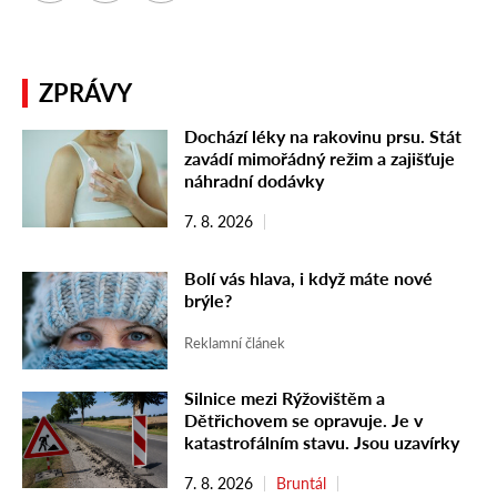
ZPRÁVY
Dochází léky na rakovinu prsu. Stát
zavádí mimořádný režim a zajišťuje
náhradní dodávky
7. 8. 2026
Bolí vás hlava, i když máte nové
brýle?
Reklamní článek
Silnice mezi Rýžovištěm a
Dětřichovem se opravuje. Je v
katastrofálním stavu. Jsou uzavírky
7. 8. 2026
Bruntál