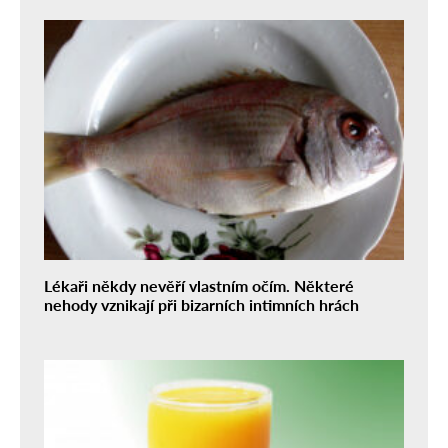
Lékaři někdy nevěří vlastním očím. Některé
nehody vznikají při bizarních intimních hrách