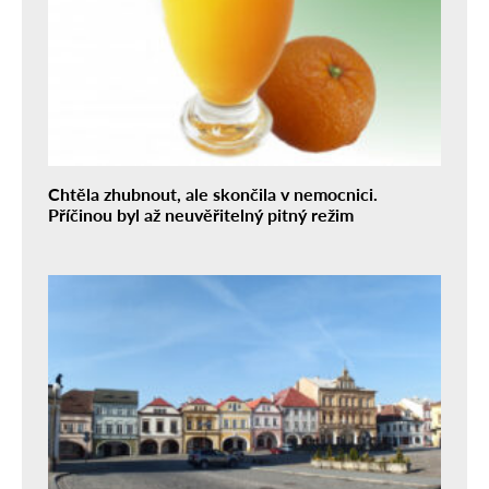
Chtěla zhubnout, ale skončila v nemocnici.
Příčinou byl až neuvěřitelný pitný režim