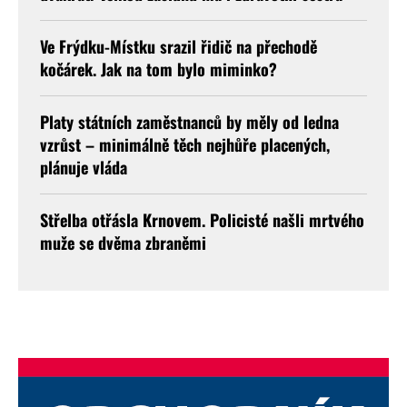
Ve Frýdku-Místku srazil řidič na přechodě
kočárek. Jak na tom bylo miminko?
Platy státních zaměstnanců by měly od ledna
vzrůst – minimálně těch nejhůře placených,
plánuje vláda
Střelba otřásla Krnovem. Policisté našli mrtvého
muže se dvěma zbraněmi