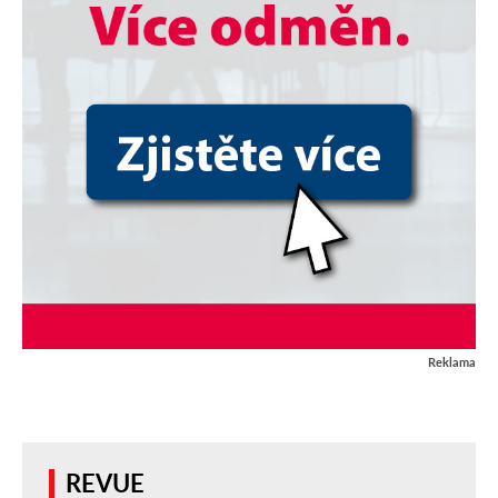
Reklama
REVUE