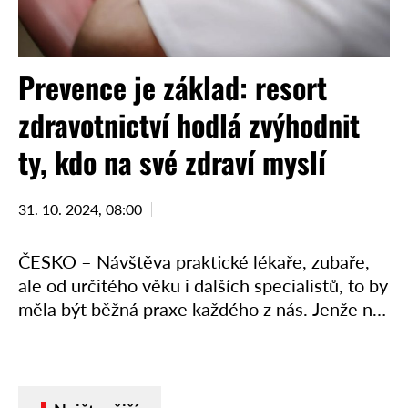
Prevence je základ: resort
zdravotnictví hodlá zvýhodnit
ty, kdo na své zdraví myslí
31. 10. 2024, 08:00
ČESKO – Návštěva praktické lékaře, zubaře,
ale od určitého věku i dalších specialistů, to by
měla být běžná praxe každého z nás. Jenže ne
každý na prevenci myslí. Zdravotní problémy
tak …