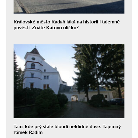
Královské město Kadaň láká na historii i tajemné
pověsti. Znáte Katovu uličku?
Tam, kde prý stále bloudí neklidné duše: Tajemný
zámek Radim