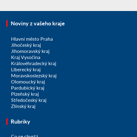
Noviny z vašeho kraje
Hlavní město Praha
Jihočeský kraj
Jihomoravský kraj
Kraj Vysočina
Královéhradecký kraj
Liberecký kraj
Moravskoslezský kraj
Olomoucký kraj
Pardubický kraj
Plzeňský kraj
Středočeský kraj
Zlínský kraj
Rubriky
Co se chystá