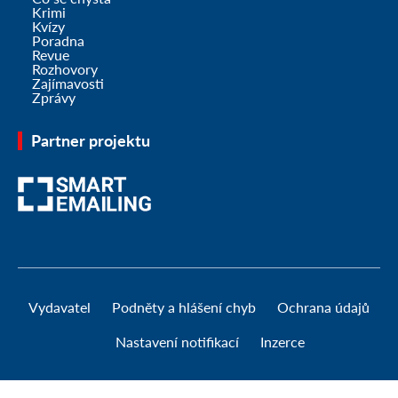
Krimi
Kvízy
Poradna
Revue
Rozhovory
Zajímavosti
Zprávy
Partner projektu
Vydavatel
Podněty a hlášení chyb
Ochrana údajů
Nastavení notifikací
Inzerce