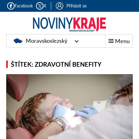
Facebook
X
Přihlásit se
Moravskoslezský
Menu
ŠTÍTEK: ZDRAVOTNÍ BENEFITY