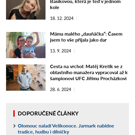
Basikovou, která je teď v jednom
kole
18. 12. 2024
Máma malého „dauňáčka“: Časem
jsem to vše přijala jako dar
13. 9. 2024
Cesta na vrchol: Matěj Kretík se z
oblastního manažera vypracoval až k
šampionovi UFC Jiřímu Procházkovi
28. 6. 2024
DOPORUČENÉ ČLÁNKY
Olomouc naladí Velikonoce. Jarmark nabídne
tradice, hudbu i dílničky