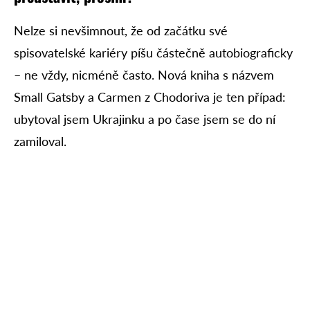
Nelze si nevšimnout, že od začátku své
spisovatelské kariéry píšu částečně autobiograficky
– ne vždy, nicméně často. Nová kniha s názvem
Small Gatsby a Carmen z Chodoriva je ten případ:
ubytoval jsem Ukrajinku a po čase jsem se do ní
zamiloval.