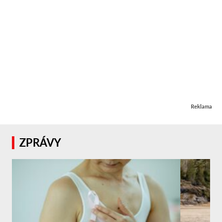
Reklama
ZPRÁVY