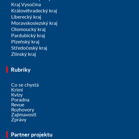
Kraj Vysočina
Královéhradecký kraj
Liberecký kraj
Moravskoslezský kraj
Olomoucký kraj
Pardubický kraj
Plzeňský kraj
Středočeský kraj
Zlínský kraj
Rubriky
Co se chystá
Krimi
Kvízy
Poradna
Revue
Rozhovory
Zajímavosti
Zprávy
Partner projektu