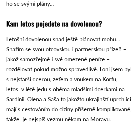
ho se svými plány…
Kam letos pojedete na dovolenou?
Letošní dovolenou snad ještě plánovat mohu…
Snažím se svou otcovskou i partnerskou přízeň –
jakož samozřejmě i své omezené peníze –
rozdělovat pokud možno spravedlivě. Loni jsem byl
s nejstarší dcerou, zeťem a vnukem na Korfu,
letos v létě jedu s oběma mladšími dcerkami na
Sardinii. Olena a Saša to jakožto ukrajinští uprchlíci
mají s cestováním do ciziny příšerně komplikované,
takže je nejspíš vezmu někam na Moravu.