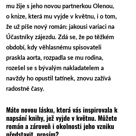
mu žije s jeho novou partnerkou Olenou,
o knize, která mu vyjde v květnu, i o tom,
že už píše nový román: jakousi variaci na
Účastníky zájezdu. Zdá se, že po těžkém
období, kdy věhlasnému spisovateli
praskla aorta, rozpadla se mu rodina,
rozešel se s bývalým nakladatelem a
navždy ho opustil tatínek, znovu zažívá
radostné časy.
Máte novou lásku, která vás inspirovala k
napsání knihy, jež vyjde v květnu. Můžete
román a zároveň i okolnosti jeho vzniku
představit, prosím?