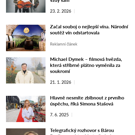
23. 2. 2026
Začal souboj o nejlepší vína. Národní
soutěž vín odstartovala
Reklamní článek
Michael Dymek – filmová hvězda,
která stříbrné plátno vyměnila za
soukromí
21. 1. 2026
Hlavně nesmíte zblbnout z prvního
úspěchu, říká Simona Stašová
7. 6. 2025
Telegrafický rozhovor s Bárou