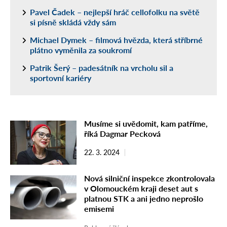
Pavel Čadek – nejlepší hráč cellofolku na světě
si písně skládá vždy sám
Michael Dymek – filmová hvězda, která stříbrné
plátno vyměnila za soukromí
Patrik Šerý – padesátník na vrcholu sil a
sportovní kariéry
Musíme si uvědomit, kam patříme,
říká Dagmar Pecková
22. 3. 2024
Nová silniční inspekce zkontrolovala
v Olomouckém kraji deset aut s
platnou STK a ani jedno neprošlo
emisemi