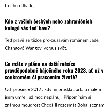
trochu odhaduji.
Kdo z vašich českých nebo zahraničních
kolegů vás teď baví?
Teď právě se těžce prokousávám románem Jade
Changové Wangovi versus svět.
Co máte v plánu na další měsíce
pravděpodobně báječného roku 2023, ať už v
soukromém či pracovním
životě?
Od prosince 2012 , kdy mi praskla aorta a málem
jsem umřel, už moc neplánuji. Připomínám si
známou moudrost Chceš-li rozesmát Boha, seznam