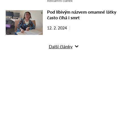
Reklamní článek
Pod líbivým názvem omamné látky
často číhá i smrt
12. 2. 2024
Další články