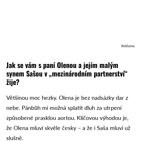
Reklama
Jak se vám s paní Olenou a jejím malým
synem Sašou v „mezinárodním partnerství“
žije?
Většinou moc hezky. Olena je bez nadsázky dar z
nebe. Pánbůh mi možná splatit dluh za utrpení
způsobené prasklou aortou. Klíčovou výhodou je,
že Olena mluví skvěle česky – a že i Saša mluví už
slušně.