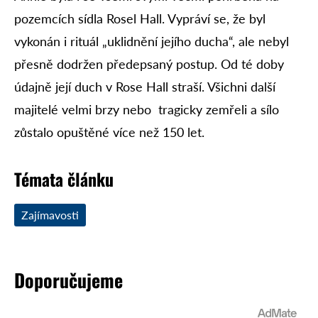
pozemcích sídla Rosel Hall. Vypráví se, že byl
vykonán i rituál „uklidnění jejího ducha“, ale nebyl
přesně dodržen předepsaný postup. Od té doby
údajně její duch v Rose Hall straší. Všichni další
majitelé velmi brzy nebo tragicky zemřeli a sílo
zůstalo opuštěné více než 150 let.
Témata článku
Zajímavosti
Doporučujeme