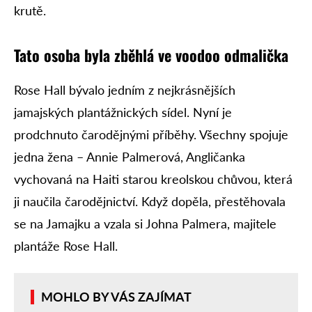
krutě.
Tato osoba byla zběhlá ve voodoo odmalička
Rose Hall bývalo jedním z nejkrásnějších
jamajských plantážnických sídel. Nyní je
prodchnuto čarodějnými příběhy. Všechny spojuje
jedna žena – Annie Palmerová, Angličanka
vychovaná na Haiti starou kreolskou chůvou, která
ji naučila čarodějnictví. Když dopěla, přestěhovala
se na Jamajku a vzala si Johna Palmera, majitele
plantáže Rose Hall.
MOHLO BY VÁS ZAJÍMAT