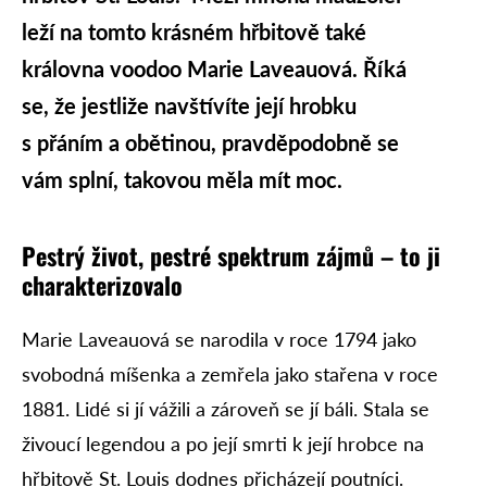
leží na tomto krásném hřbitově také
královna voodoo Marie Laveauová. Říká
se, že jestliže navštívíte její hrobku
s přáním a obětinou, pravděpodobně se
vám splní, takovou měla mít moc.
Pestrý život, pestré spektrum zájmů – to ji
charakterizovalo
Marie Laveauová se narodila v roce 1794 jako
svobodná míšenka a zemřela jako stařena v roce
1881. Lidé si jí vážili a zároveň se jí báli. Stala se
živoucí legendou a po její smrti k její hrobce na
hřbitově St. Louis dodnes přicházejí poutníci.