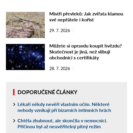
Mistři převleků: Jak zvířata klamou
své nepřátele i kořist
29. 7. 2026
Můžete si opravdu koupit hvězdu?
Skutečnost je jiná, než slibují
obchodníci s certifikáty
28. 7. 2026
DOPORUČENÉ ČLÁNKY
Lékaři někdy nevěří vlastním očím. Některé
nehody vznikají při bizarních intimních hrách
Chtěla zhubnout, ale skončila v nemocnici.
Příčinou byl až neuvěřitelný pitný režim