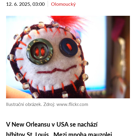
12. 6. 2025, 03:00
Olomoucký
Ilustrační obrázek. Zdroj: www.flickr.com
V New Orleansu v USA se nachází
hřbitov St. Louis. Mezi mnoha mauzolei