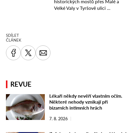
SDÍLET
ČLÁNEK
REVUE
Lékaři někdy nevěří vlastním očím.
Některé nehody vznikají při
bizarních intimních hrách
7. 8. 2026