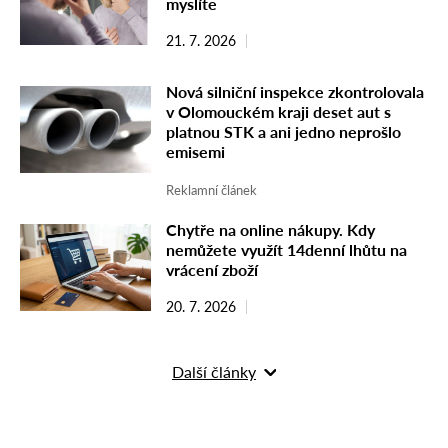
myslíte
21. 7. 2026
Nová silniční inspekce zkontrolovala
v Olomouckém kraji deset aut s
platnou STK a ani jedno neprošlo
emisemi
Reklamní článek
Chytře na online nákupy. Kdy
nemůžete využít 14denní lhůtu na
vrácení zboží
20. 7. 2026
Další články