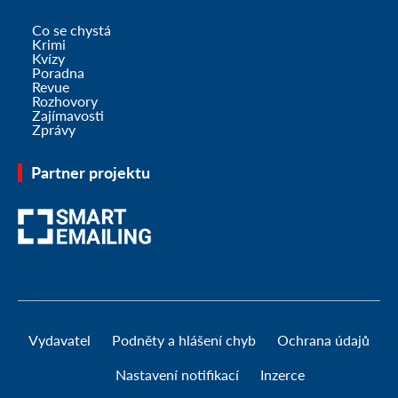
Co se chystá
Krimi
Kvízy
Poradna
Revue
Rozhovory
Zajímavosti
Zprávy
Partner projektu
Vydavatel
Podněty a hlášení chyb
Ochrana údajů
Nastavení notifikací
Inzerce