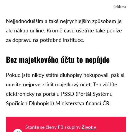
Reklama
Nejjednodušším a také nejrychlejším způsobem je
ale nákup online. Kromě času ušetříte také peníze
za dopravu na potřebné instituce.
Bez majetkového účtu to nepůjde
Pokud jste nikdy státní dluhopisy nekupovali, pak si
musíte nejprve zřídit majetkový účet. Ten zřídíte
elektronicky na portálu PSSD (Portál Systému
Spořicích Dluhopisů) Ministerstva financí ČR.
Staňte se členy FB skupiny
Život v