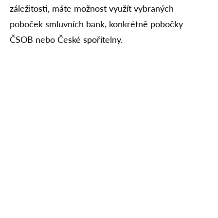
záležitosti, máte možnost využít vybraných
poboček smluvních bank, konkrétně pobočky
ČSOB nebo České spořitelny.