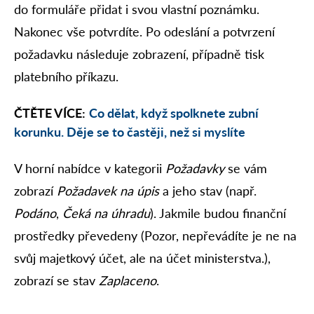
do formuláře přidat i svou vlastní poznámku.
Nakonec vše potvrdíte. Po odeslání a potvrzení
požadavku následuje zobrazení, případně tisk
platebního příkazu.
ČTĚTE VÍCE:
Co dělat, když spolknete zubní
korunku. Děje se to častěji, než si myslíte
V horní nabídce v kategorii
Požadavky
se vám
zobrazí
Požadavek na úpis
a jeho stav (např.
Podáno
,
Čeká na úhradu
). Jakmile budou finanční
prostředky převedeny (Pozor, nepřevádíte je ne na
svůj majetkový účet, ale na účet ministerstva.),
zobrazí se stav
Zaplaceno
.