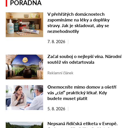
PORADNA
V přehřátých domácnostech
zapomínáme na léky a doplňky
stravy. Jak je skladovat, aby se
neznehodnotily
7. 8. 2026
Začal souboj o nejlepší vína. Národní
soutěž vín odstartovala
Reklamní článek
Onemocníte mimo domov a ošetří
vás „cizí“ praktický lékař. Kdy
budete muset platit
5. 8. 2026
Nepsaná řidičská etiketa v Evropě.