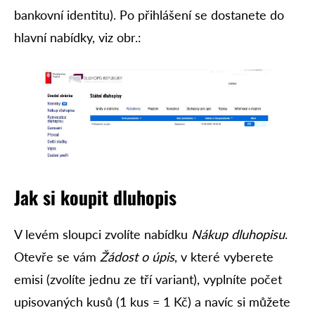
bankovní identitu). Po přihlášení se dostanete do
hlavní nabídky, viz obr.:
Jak si koupit dluhopis
V levém sloupci zvolíte nabídku
Nákup dluhopisu
.
Otevře se vám
Žádost o úpis
, v které vyberete
emisi (zvolíte jednu ze tří variant), vyplníte počet
upisovaných kusů (1 kus = 1 Kč) a navíc si můžete