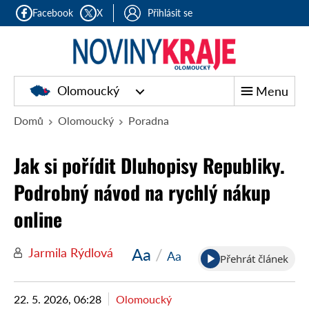
Facebook
X
Přihlásit se
Olomoucký
Menu
Domů
Olomoucký
Poradna
Jak si pořídit Dluhopisy Republiky.
Podrobný návod na rychlý nákup
online
Aa
/
Jarmila Rýdlová
Aa
Přehrát článek
22. 5. 2026, 06:28
Olomoucký