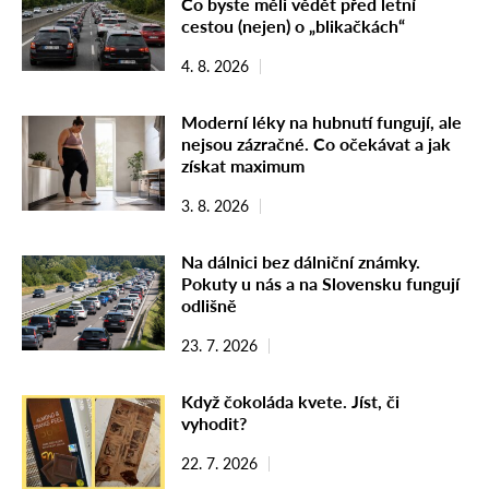
Co byste měli vědět před letní
cestou (nejen) o „blikačkách“
4. 8. 2026
Moderní léky na hubnutí fungují, ale
nejsou zázračné. Co očekávat a jak
získat maximum
3. 8. 2026
Na dálnici bez dálniční známky.
Pokuty u nás a na Slovensku fungují
odlišně
23. 7. 2026
Když čokoláda kvete. Jíst, či
vyhodit?
22. 7. 2026