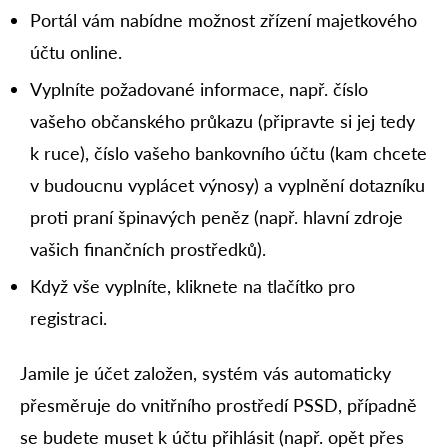
Portál vám nabídne možnost zřízení majetkového
účtu online.
Vyplníte požadované informace, např. číslo
vašeho občanského průkazu (připravte si jej tedy
k ruce), číslo vašeho bankovního účtu (kam chcete
v budoucnu vyplácet výnosy) a vyplnění dotazníku
proti praní špinavých peněz (např. hlavní zdroje
vašich finančních prostředků).
Když vše vyplníte, kliknete na tlačítko pro
registraci.
Jamile je účet založen, systém vás automaticky
přesměruje do vnitřního prostředí PSSD, případně
se budete muset k účtu přihlásit (např. opět přes