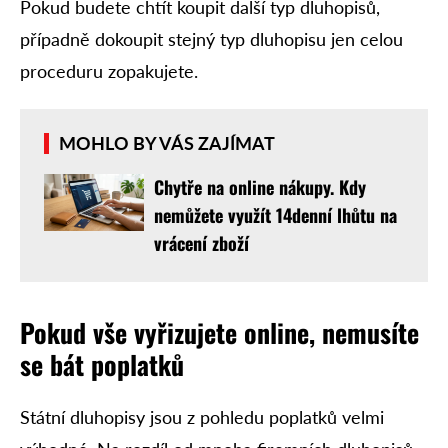
Pokud budete chtít koupit další typ dluhopisů,
případně dokoupit stejný typ dluhopisu jen celou
proceduru zopakujete.
MOHLO BY VÁS ZAJÍMAT
Chytře na online nákupy. Kdy
nemůžete využít 14denní lhůtu na
vrácení zboží
Pokud vše vyřizujete online, n
emusíte
se bát poplatků
Státní dluhopisy jsou z pohledu poplatků velmi