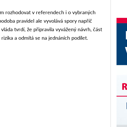
m rozhodovat v referendech i o vybraných
podoba pravidel ale vyvolává spory napříč
láda tvrdí, že připravila vyvážený návrh, část
izika a odmítá se na jednáních podílet.