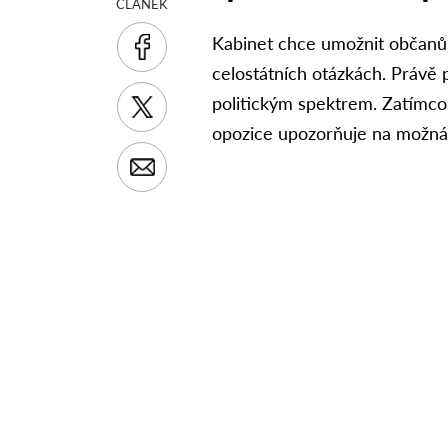
ČLÁNEK
Kabinet chce umožnit občanů
celostátních otázkách. Právě 
politickým spektrem. Zatímco v
opozice upozorňuje na možná r