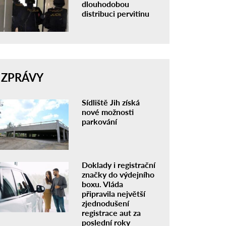
dlouhodobou
distribuci pervitinu
ZPRÁVY
Sídliště Jih získá
nové možnosti
parkování
Doklady i registrační
značky do výdejního
boxu. Vláda
připravila největší
zjednodušení
registrace aut za
poslední roky