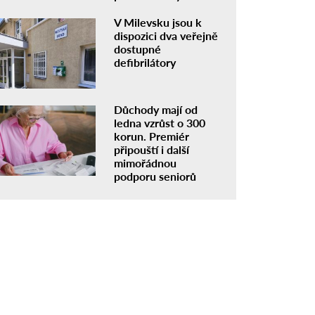
V Milevsku jsou k
dispozici dva veřejně
dostupné
defibrilátory
Důchody mají od
ledna vzrůst o 300
korun. Premiér
připouští i další
mimořádnou
podporu seniorů