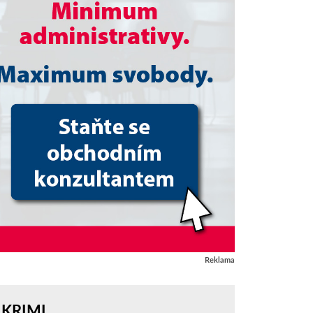
Reklama
KRIMI