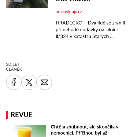
SDÍLET
ČLÁNEK
REVUE
Chtěla zhubnout, ale skončila v
nemocnici. Příčinou byl až