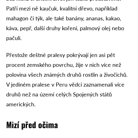
Patří mezi ně kaučuk, kvalitní dřevo, například
mahagon či týk, ale také banány, ananas, kakao,
káva, pepř, další druhy koření, palmový olej nebo
pačuli.
Přestože deštné pralesy pokrývají jen asi pět
procent zemského povrchu, žije v nich více než
polovina všech známých druhů rostlin a živočichů.
V jediném pralese v Peru vědci zaznamenali více
druhů než na území celých Spojených států
amerických.
Mizí před očima