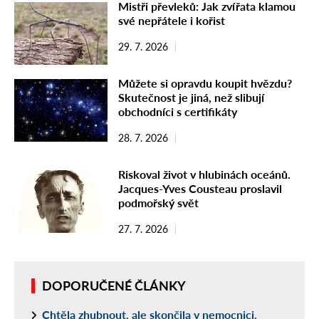
Mistři převleků: Jak zvířata klamou
své nepřátele i kořist
29. 7. 2026
Můžete si opravdu koupit hvězdu?
Skutečnost je jiná, než slibují
obchodníci s certifikáty
28. 7. 2026
Riskoval život v hlubinách oceánů.
Jacques-Yves Cousteau proslavil
podmořský svět
27. 7. 2026
DOPORUČENÉ ČLÁNKY
Chtěla zhubnout, ale skončila v nemocnici.