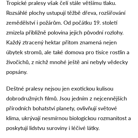
Tropické pralesy však čelí stále většímu tlaku.
Rozsáhlé plochy ustupují těžbě dřeva, rozšiřování
zemědělství i požárům. Od počátku 19. století
zmizela přibližně polovina jejich původní rozlohy.
Každý ztracený hektar přitom znamená nejen
úbytek stromů, ale také domova pro tisíce rostlin a
živočichů, z nichž mnohé ještě ani nebyly vědecky
popsány.
Deštné pralesy nejsou jen exotickou kulisou
dobrodružných filmů. Jsou jedním z nejcennějších
přírodních bohatství planety, ovlivňují světové
klima, ukrývají nesmírnou biologickou rozmanitost a
poskytují lidstvu suroviny i léčivé látky.