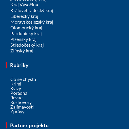
Kraj Vysočina
Královéhradecký kraj
Liberecký kraj
Moravskoslezský kraj
Olomoucký kraj
Pardubický kraj
Plzeňský kraj
Středočeský kraj
Zlínský kraj
Rubriky
Co se chystá
Krimi
Kvízy
Poradna
Revue
Rozhovory
Zajímavosti
Zprávy
Partner projektu