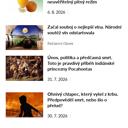
neuvěřitelný pitný režim
6. 8. 2026
Začal souboj o nejlepší vína. Národní
soutěž vín odstartovala
Reklamní článek
Únos, politika a předčasná smrt.
Toto je pravdivý příběh indiánské
princezny Pocahontas
31. 7. 2026
Ohnivý chlapec, který vyšel z krbu.
Předpověděl smrt, nebo šlo o
přelud?
30. 7. 2026