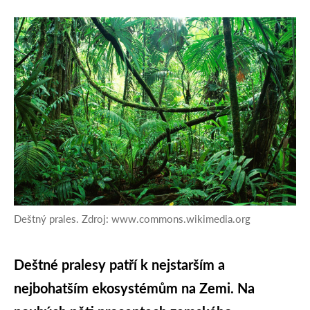
Deštný prales. Zdroj: www.commons.wikimedia.org
Deštné pralesy patří k nejstarším a
nejbohatším ekosystémům na Zemi. Na