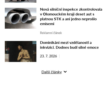
Nová silniční inspekce zkontrolovala
v Olomouckém kraji deset aut s
platnou STK a ani jedno neprošlo
emisemi
Reklamní článek
Dominikáni mezi vzdělaností a
inkvizicí. Dodnes budí silné emoce
23. 7. 2026
Další články