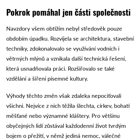
Pokrok pomáhal jen části společnosti
Navzdory všem obtížím nebyl středověk pouze
obdobím úpadku. Rozvíjela se architektura, stavební
techniky, zdokonalovalo se využívání vodních i
větrných mlýnů a vznikala další technická řešení,
která usnadňovala práci. Rozšiřovalo se také
vzdělání a šíření písemné kultury.
Výhody těchto změn však zdaleka nepociťovali
všichni. Nejvíce z nich těžila šlechta, církev, bohatí
měšťané nebo významné kláštery. Pro většinu
obyčejných lidí zůstával každodenní život tvrdým
bojem o přežití, v němž jediná nemoc, válečné