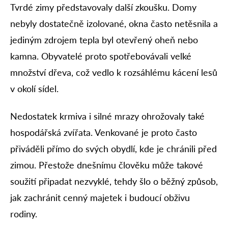
Tvrdé zimy představovaly další zkoušku. Domy
nebyly dostatečně izolované, okna často netěsnila a
jediným zdrojem tepla byl otevřený oheň nebo
kamna. Obyvatelé proto spotřebovávali velké
množství dřeva, což vedlo k rozsáhlému kácení lesů
v okolí sídel.
Nedostatek krmiva i silné mrazy ohrožovaly také
hospodářská zvířata. Venkované je proto často
přiváděli přímo do svých obydlí, kde je chránili před
zimou. Přestože dnešnímu člověku může takové
soužití připadat nezvyklé, tehdy šlo o běžný způsob,
jak zachránit cenný majetek i budoucí obživu
rodiny.