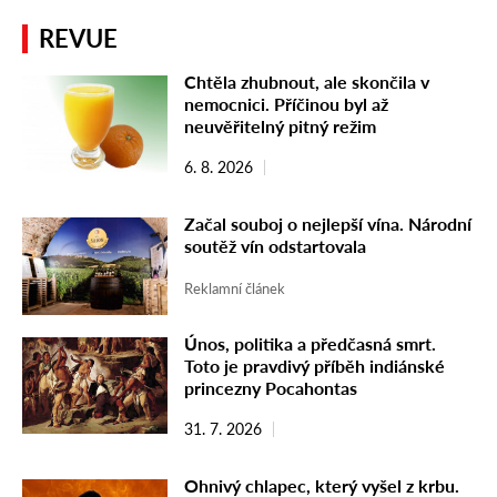
REVUE
Chtěla zhubnout, ale skončila v
nemocnici. Příčinou byl až
neuvěřitelný pitný režim
6. 8. 2026
Začal souboj o nejlepší vína. Národní
soutěž vín odstartovala
Reklamní článek
Únos, politika a předčasná smrt.
Toto je pravdivý příběh indiánské
princezny Pocahontas
31. 7. 2026
Ohnivý chlapec, který vyšel z krbu.