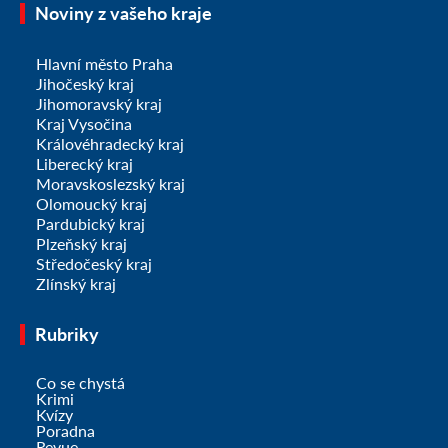
Noviny z vašeho kraje
Hlavní město Praha
Jihočeský kraj
Jihomoravský kraj
Kraj Vysočina
Královéhradecký kraj
Liberecký kraj
Moravskoslezský kraj
Olomoucký kraj
Pardubický kraj
Plzeňský kraj
Středočeský kraj
Zlínský kraj
Rubriky
Co se chystá
Krimi
Kvízy
Poradna
Revue