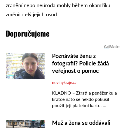
zranění nebo neúroda mohly během okamžiku
změnit celý jejich osud.
Doporučujeme