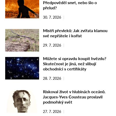
Předpověděl smrt, nebo šlo o
přelud?
30. 7. 2026
Mistři převleků: Jak zvířata klamou
své nepřátele i kořist
29. 7. 2026
Můžete si opravdu koupit hvězdu?
Skutečnost je jiná, než slibují
obchodníci s certifikáty
28. 7. 2026
Riskoval život v hlubinách oceánů.
Jacques-Yves Cousteau proslavil
podmořský svět
27. 7. 2026