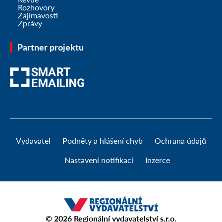
Rozhovory
Zajímavosti
Zprávy
Partner projektu
Vydavatel
Podněty a hlášení chyb
Ochrana údajů
Nastavení notifikací
Inzerce
© 2026
Regionální vydavatelství s.r.o.