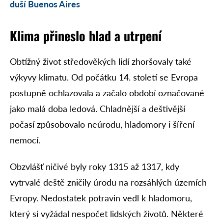
duší Buenos Aires
Klima přineslo hlad a utrpení
Obtížný život středověkých lidí zhoršovaly také
výkyvy klimatu. Od počátku 14. století se Evropa
postupně ochlazovala a začalo období označované
jako malá doba ledová. Chladnější a deštivější
počasí způsobovalo neúrodu, hladomory i šíření
nemocí.
Obzvlášť ničivé byly roky 1315 až 1317, kdy
vytrvalé deště zničily úrodu na rozsáhlých územích
Evropy. Nedostatek potravin vedl k hladomoru,
který si vyžádal nespočet lidských životů. Některé