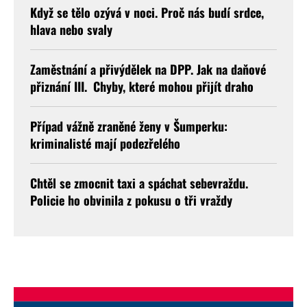
Když se tělo ozývá v noci. Proč nás budí srdce,
hlava nebo svaly
Zaměstnání a přivýdělek na DPP. Jak na daňové
přiznání III. Chyby, které mohou přijít draho
Případ vážně zraněné ženy v Šumperku:
kriminalisté mají podezřelého
Chtěl se zmocnit taxi a spáchat sebevraždu.
Policie ho obvinila z pokusu o tři vraždy