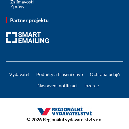
Zajímavosti
Zprávy
Partner projektu
Vydavatel
Podněty a hlášení chyb
Ochrana údajů
Nastavení notifikací
Inzerce
© 2026
Regionální vydavatelství s.r.o.