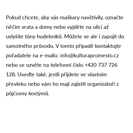
Pokud chcete, aby vás maškary navštívily, označte
něčím vrata a domy nebo vyjděte na ulici až
uslyšíte tóny hudebníků. Můžete se ale i zapojit do
samotného průvodu. V tomto případě kontaktujte
pořadatele na e-mailu: info@kulturapromesto.cz
nebo se ozvěte na telefonní číslo +420 737 726
128. Uveďte také, jestli přijdete ve vlastním
převleku nebo vám ho mají zajistit organizátoři z
půjčovny kostýmů.