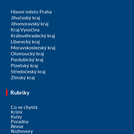
Hlavní město Praha
Jihočeský kraj
Jihomoravský kraj
Kraj Vysočina
Královéhradecký kraj
Liberecký kraj
Moravskoslezský kraj
Olomoucký kraj
Pardubický kraj
Plzeňský kraj
Středočeský kraj
Zlínský kraj
Rubriky
Co se chystá
Krimi
Kvízy
Poradna
Revue
Rozhovory