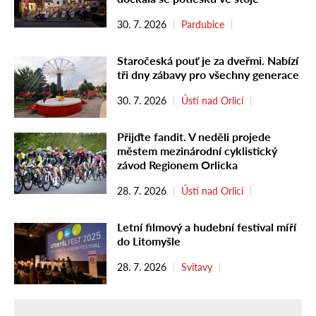
30. 7. 2026
Pardubice
Staročeská pouť je za dveřmi. Nabízí
tři dny zábavy pro všechny generace
30. 7. 2026
Ústí nad Orlicí
Přijďte fandit. V neděli projede
městem mezinárodní cyklistický
závod Regionem Orlicka
28. 7. 2026
Ústí nad Orlicí
Letní filmový a hudební festival míří
do Litomyšle
28. 7. 2026
Svitavy