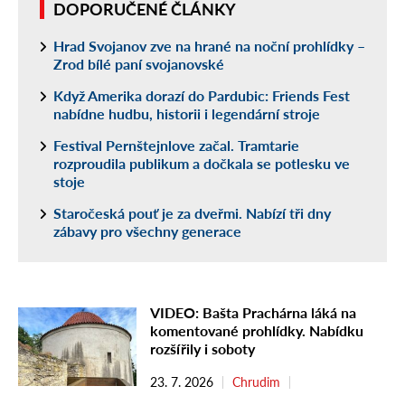
DOPORUČENÉ ČLÁNKY
Hrad Svojanov zve na hrané na noční prohlídky –
Zrod bílé paní svojanovské
Když Amerika dorazí do Pardubic: Friends Fest
nabídne hudbu, historii i legendární stroje
Festival Pernštejnlove začal. Tramtarie
rozproudila publikum a dočkala se potlesku ve
stoje
Staročeská pouť je za dveřmi. Nabízí tři dny
zábavy pro všechny generace
VIDEO: Bašta Prachárna láká na
komentované prohlídky. Nabídku
rozšířily i soboty
23. 7. 2026
Chrudim