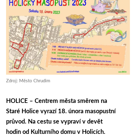
Zdroj: Město Chrudim
HOLICE – Centrem města směrem na
Staré Holice vyrazí 18. února masopustní
průvod. Na cestu se vypraví v devět
hodin od Kulturního domu v Holicích.