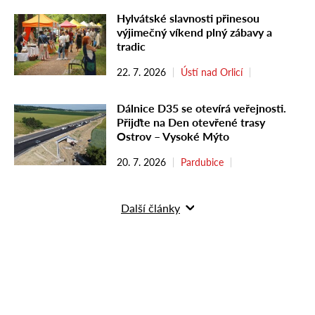
Hylvátské slavnosti přinesou
výjimečný víkend plný zábavy a
tradic
22. 7. 2026
Ústí nad Orlicí
Dálnice D35 se otevírá veřejnosti.
Přijďte na Den otevřené trasy
Ostrov – Vysoké Mýto
20. 7. 2026
Pardubice
Další články