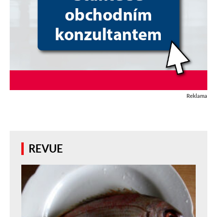
Reklama
REVUE