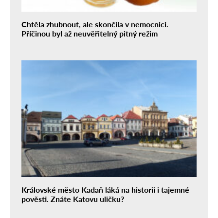
Chtěla zhubnout, ale skončila v nemocnici.
Příčinou byl až neuvěřitelný pitný režim
Královské město Kadaň láká na historii i tajemné
pověsti. Znáte Katovu uličku?