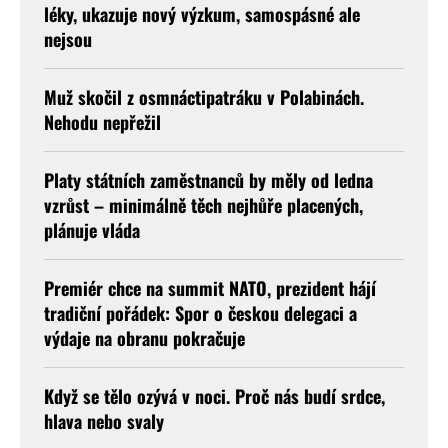
léky, ukazuje nový výzkum, samospásné ale
nejsou
Muž skočil z osmnáctipatráku v Polabinách.
Nehodu nepřežil
Platy státních zaměstnanců by měly od ledna
vzrůst – minimálně těch nejhůře placených,
plánuje vláda
Premiér chce na summit NATO, prezident hájí
tradiční pořádek: Spor o českou delegaci a
výdaje na obranu pokračuje
Když se tělo ozývá v noci. Proč nás budí srdce,
hlava nebo svaly