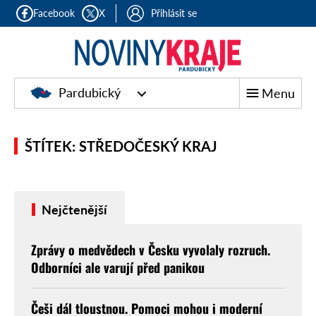
Facebook
X
Přihlásit se
Pardubický
Menu
ŠTÍTEK: STŘEDOČESKÝ KRAJ
Nejčtenější
Zprávy o medvědech v Česku vyvolaly rozruch.
Odborníci ale varují před panikou
Češi dál tloustnou. Pomoci mohou i moderní