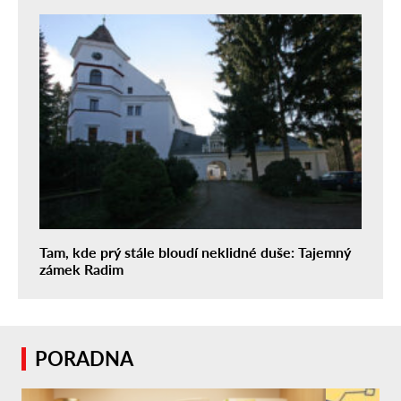
Tam, kde prý stále bloudí neklidné duše: Tajemný
zámek Radim
PORADNA