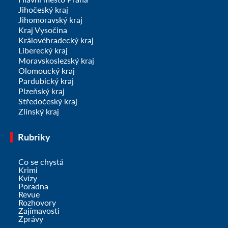
Jihočeský kraj
Jihomoravský kraj
Kraj Vysočina
Královéhradecký kraj
Liberecký kraj
Moravskoslezský kraj
Olomoucký kraj
Pardubický kraj
Plzeňský kraj
Středočeský kraj
Zlínský kraj
Rubriky
Co se chystá
Krimi
Kvízy
Poradna
Revue
Rozhovory
Zajímavosti
Zprávy