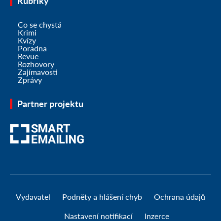
Rubriky
Co se chystá
Krimi
Kvízy
Poradna
Revue
Rozhovory
Zajímavosti
Zprávy
Partner projektu
Vydavatel
Podněty a hlášení chyb
Ochrana údajů
Nastavení notifikací
Inzerce