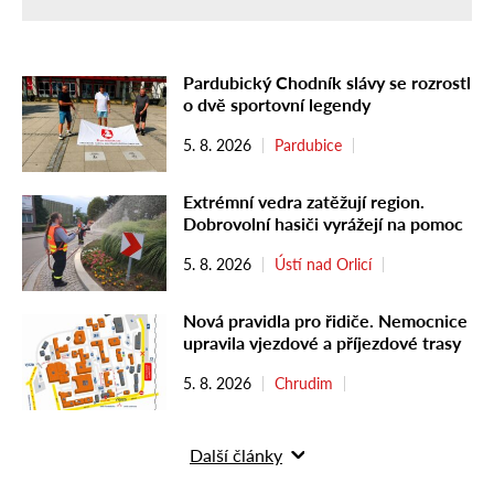
Pardubický Chodník slávy se rozrostl
o dvě sportovní legendy
5. 8. 2026
Pardubice
Extrémní vedra zatěžují region.
Dobrovolní hasiči vyrážejí na pomoc
5. 8. 2026
Ústí nad Orlicí
Nová pravidla pro řidiče. Nemocnice
upravila vjezdové a příjezdové trasy
5. 8. 2026
Chrudim
Další články