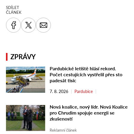
SDÍLET
ČLÁNEK
ZPRÁVY
Pardubické letiště hlásí rekord.
Počet cestujících vystřelil přes sto
padesát tisíc
7. 8. 2026
Pardubice
Nová koalice, nový lídr. Nová Koalice
pro Chrudim spojuje energii se
zkušeností
Reklamní článek