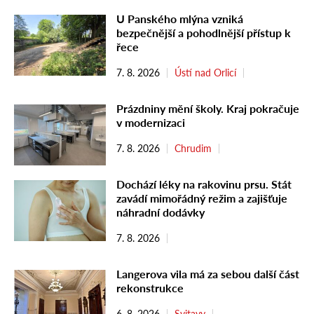
U Panského mlýna vzniká
bezpečnější a pohodlnější přístup k
řece
7. 8. 2026
Ústí nad Orlicí
Prázdniny mění školy. Kraj pokračuje
v modernizaci
7. 8. 2026
Chrudim
Dochází léky na rakovinu prsu. Stát
zavádí mimořádný režim a zajišťuje
náhradní dodávky
7. 8. 2026
Langerova vila má za sebou další část
rekonstrukce
6. 8. 2026
Svitavy