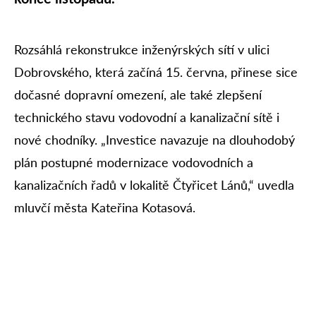
Rozsáhlá rekonstrukce inženýrských sítí v ulici
Dobrovského, která začíná 15. června, přinese sice
dočasné dopravní omezení, ale také zlepšení
technického stavu vodovodní a kanalizační sítě i
nové chodníky. „Investice navazuje na dlouhodobý
plán postupné modernizace vodovodních a
kanalizačních řadů v lokalitě Čtyřicet Lánů,“ uvedla
mluvčí města Kateřina Kotasová.