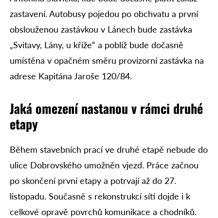
zastavení. Autobusy pojedou po obchvatu a první
obslouženou zastávkou v Lánech bude zastávka
„Svitavy, Lány, u kříže“ a poblíž bude dočasně
umístěna v opačném směru provizorní zastávka na
adrese Kapitána Jaroše 120/84.
Jaká omezení nastanou v rámci druhé
etapy
Během stavebních prací ve druhé etapě nebude do
ulice Dobrovského umožněn vjezd. Práce začnou
po skončení první etapy a potrvají až do 27.
listopadu. Současně s rekonstrukcí sítí dojde i k
celkové opravě povrchů komunikace a chodníků.