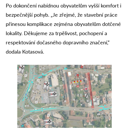
Po dokončení nabídnou obyvatelům vyšší komfort i
bezpečnější pohyb. „Je zřejmé, že stavební práce
přinesou komplikace zejména obyvatelům dotčené
lokality. Děkujeme za trpělivost, pochopení a
respektování dočasného dopravního značení,“
dodala Kotasová.