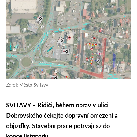
Zdroj: Město Svitavy
SVITAVY – Řidiči, během oprav v ulici
Dobrovského čekejte dopravní omezení a
objížďky. Stavební práce potrvají až do
konce listopadu.