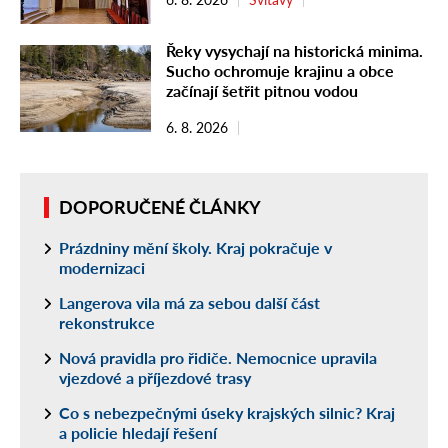
Řeky vysychají na historická minima.
Sucho ochromuje krajinu a obce
začínají šetřit pitnou vodou
6. 8. 2026
DOPORUČENÉ ČLÁNKY
Prázdniny mění školy. Kraj pokračuje v
modernizaci
Langerova vila má za sebou další část
rekonstrukce
Nová pravidla pro řidiče. Nemocnice upravila
vjezdové a příjezdové trasy
Co s nebezpečnými úseky krajských silnic? Kraj
a policie hledají řešení