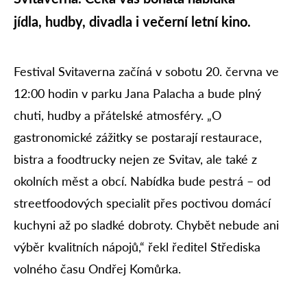
jídla, hudby, divadla i večerní letní kino.
Festival Svitaverna začíná v sobotu 20. června ve
12:00 hodin v parku Jana Palacha a bude plný
chuti, hudby a přátelské atmosféry. „O
gastronomické zážitky se postarají restaurace,
bistra a foodtrucky nejen ze Svitav, ale také z
okolních měst a obcí. Nabídka bude pestrá – od
streetfoodových specialit přes poctivou domácí
kuchyni až po sladké dobroty. Chybět nebude ani
výběr kvalitních nápojů,“ řekl ředitel Střediska
volného času Ondřej Komůrka.