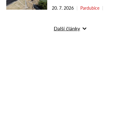
20. 7. 2026
Pardubice
Další články