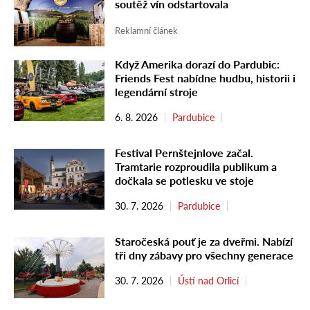
soutěž vín odstartovala
Reklamní článek
Když Amerika dorazí do Pardubic:
Friends Fest nabídne hudbu, historii i
legendární stroje
6. 8. 2026
Pardubice
Festival Pernštejnlove začal.
Tramtarie rozproudila publikum a
dočkala se potlesku ve stoje
30. 7. 2026
Pardubice
Staročeská pouť je za dveřmi. Nabízí
tři dny zábavy pro všechny generace
30. 7. 2026
Ústí nad Orlicí