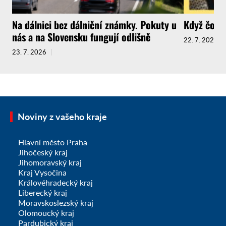
Na dálnici bez dálniční známky. Pokuty u
Když čokol
nás a na Slovensku fungují odlišně
22. 7. 2026
23. 7. 2026
Noviny z vašeho kraje
Hlavní město Praha
Jihočeský kraj
Jihomoravský kraj
Kraj Vysočina
Královéhradecký kraj
Liberecký kraj
Moravskoslezský kraj
Olomoucký kraj
Pardubický kraj