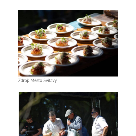
Zdroj: Město Svitavy