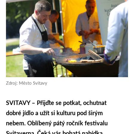
Zdroj: Město Svitavy
SVITAVY – Přijďte se potkat, ochutnat
dobré jídlo a užít si kulturu pod širým
nebem. Oblíbený pátý ročník festivalu
Svitaverna. Čeká vás bohatá nabídka