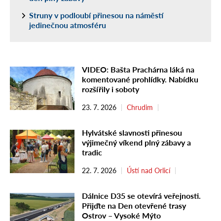
Struny v podloubí přinesou na náměstí
jedinečnou atmosféru
VIDEO: Bašta Prachárna láká na
komentované prohlídky. Nabídku
rozšířily i soboty
23. 7. 2026
Chrudim
Hylvátské slavnosti přinesou
výjimečný víkend plný zábavy a
tradic
22. 7. 2026
Ústí nad Orlicí
Dálnice D35 se otevírá veřejnosti.
Přijďte na Den otevřené trasy
Ostrov – Vysoké Mýto