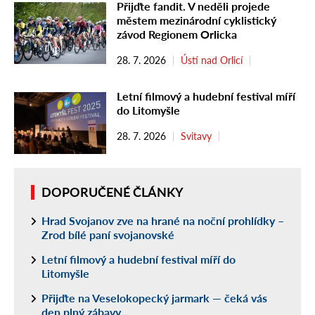
Přijďte fandit. V neděli projede
městem mezinárodní cyklistický
závod Regionem Orlicka
28. 7. 2026
Ústí nad Orlicí
Letní filmový a hudební festival míří
do Litomyšle
28. 7. 2026
Svitavy
DOPORUČENÉ ČLÁNKY
Hrad Svojanov zve na hrané na noční prohlídky –
Zrod bílé paní svojanovské
Letní filmový a hudební festival míří do
Litomyšle
Přijďte na Veselokopecký jarmark — čeká vás
den plný zábavy