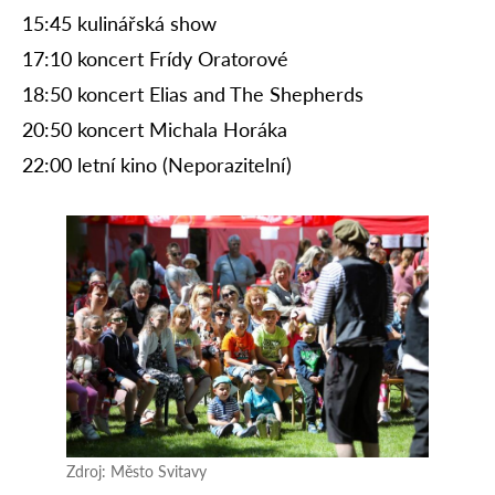
15:45 kulinářská show
17:10 koncert Frídy Oratorové
18:50 koncert Elias and The Shepherds
20:50 koncert Michala Horáka
22:00 letní kino (Neporazitelní)
Zdroj: Město Svitavy