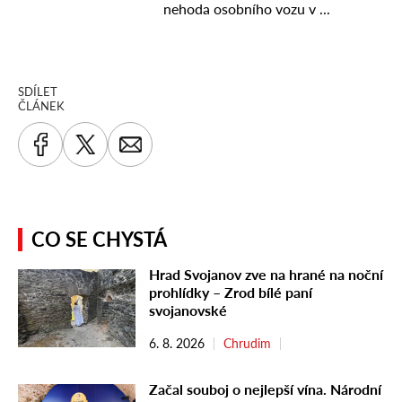
SDÍLET
ČLÁNEK
CO SE CHYSTÁ
Hrad Svojanov zve na hrané na noční
prohlídky – Zrod bílé paní
svojanovské
6. 8. 2026
Chrudim
Začal souboj o nejlepší vína. Národní