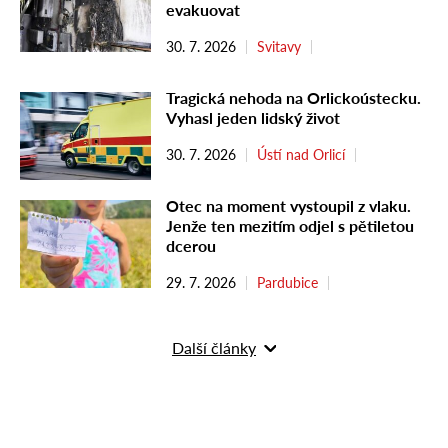
evakuovat
30. 7. 2026
Svitavy
Tragická nehoda na Orlickoústecku.
Vyhasl jeden lidský život
30. 7. 2026
Ústí nad Orlicí
Otec na moment vystoupil z vlaku.
Jenže ten mezitím odjel s pětiletou
dcerou
29. 7. 2026
Pardubice
Další články