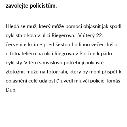
zavolejte policistům.
Hledá se muž, který může pomoci objasnit jak spadl
cyklista z kola v ulici Riegerova. „V úterý 22.
července krátce před šestou hodinou večer došlo
u fotoateliéru na ulici Riegrova v Poličce k pádu
cyklisty. V této souvislosti potřebují policisté
ztotožnit muže na fotografii, který by mohl přispět k
objasnění celé události,“ uvedl mluvčí policie Tomáš
Dub.