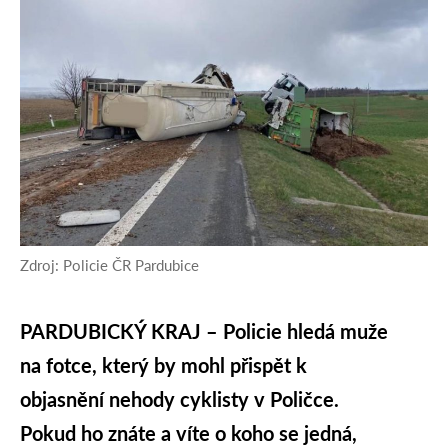
Zdroj: Policie ČR Pardubice
PARDUBICKÝ KRAJ – Policie hledá muže
na fotce, který by mohl přispět k
objasnění nehody cyklisty v Poličce.
Pokud ho znáte a víte o koho se jedná,