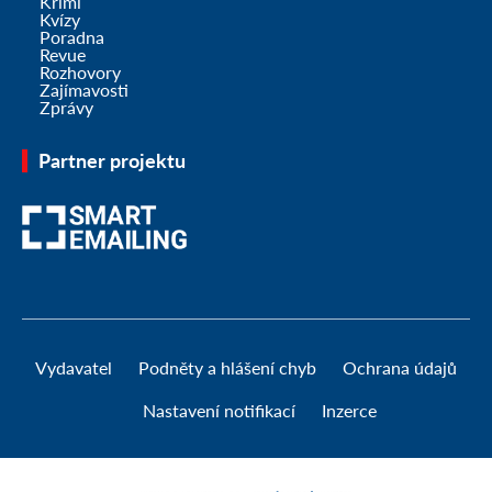
Krimi
Kvízy
Poradna
Revue
Rozhovory
Zajímavosti
Zprávy
Partner projektu
Vydavatel
Podněty a hlášení chyb
Ochrana údajů
Nastavení notifikací
Inzerce