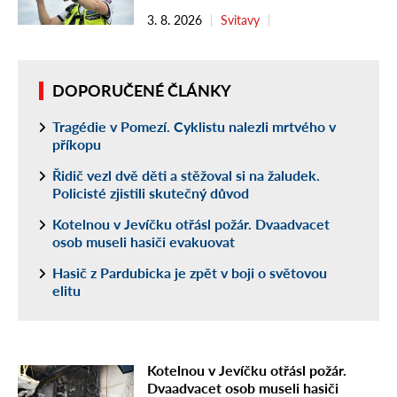
3. 8. 2026
Svitavy
DOPORUČENÉ ČLÁNKY
Tragédie v Pomezí. Cyklistu nalezli mrtvého v
příkopu
Řidič vezl dvě děti a stěžoval si na žaludek.
Policisté zjistili skutečný důvod
Kotelnou v Jevíčku otřásl požár. Dvaadvacet
osob museli hasiči evakuovat
Hasič z Pardubicka je zpět v boji o světovou
elitu
Kotelnou v Jevíčku otřásl požár.
Dvaadvacet osob museli hasiči