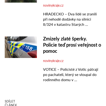
SDÍLET
ČLÁNEK