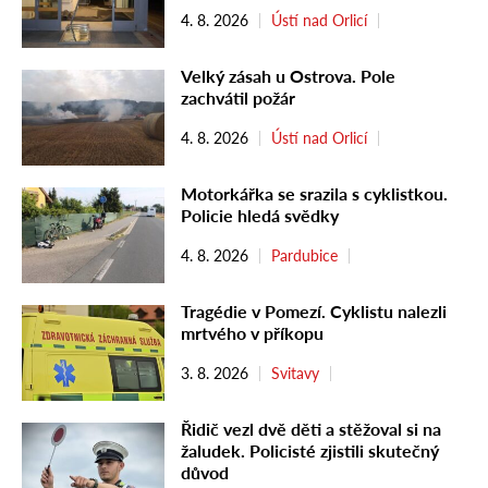
4. 8. 2026
Ústí nad Orlicí
Velký zásah u Ostrova. Pole
zachvátil požár
4. 8. 2026
Ústí nad Orlicí
Motorkářka se srazila s cyklistkou.
Policie hledá svědky
4. 8. 2026
Pardubice
Tragédie v Pomezí. Cyklistu nalezli
mrtvého v příkopu
3. 8. 2026
Svitavy
Řidič vezl dvě děti a stěžoval si na
žaludek. Policisté zjistili skutečný
důvod