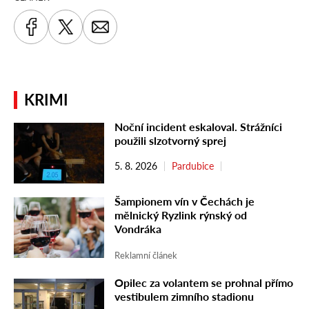
KRIMI
Noční incident eskaloval. Strážníci
použili slzotvorný sprej
5. 8. 2026
Pardubice
Šampionem vín v Čechách je
mělnický Ryzlink rýnský od
Vondráka
Reklamní článek
Opilec za volantem se prohnal přímo
vestibulem zimního stadionu