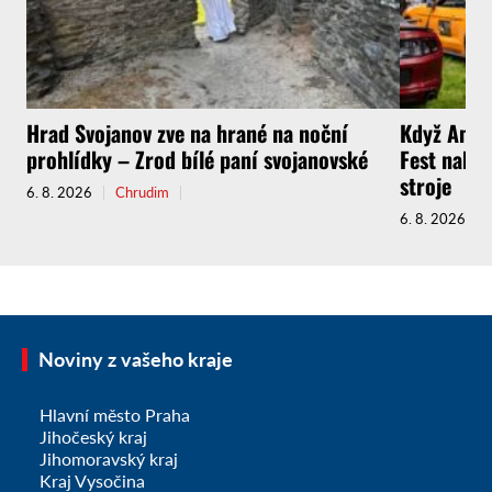
Hrad Svojanov zve na hrané na noční
Když Amer
prohlídky – Zrod bílé paní svojanovské
Fest nabíd
stroje
6. 8. 2026
Chrudim
6. 8. 2026
Noviny z vašeho kraje
Hlavní město Praha
Jihočeský kraj
Jihomoravský kraj
Kraj Vysočina