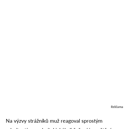
Reklama
Na výzvy strážníků muž reagoval sprostým