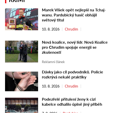
Marek Víšek opět nejlepší na Tchaj-
wanu. Pardubický hasič obhájil
světový titul
10. 8. 2026
Chrudim
Nová koalice, nový lídr. Nová Koalice
pro Chrudim spojuje energii se
zkušeností
Reklamní článek
Dávky jako cíl podvodníků. Policie
rozkrývá nekalé praktiky
10. 8. 2026
Chrudim
Podezřelé přitulení ženy k cizí
kabelce odhalilo úplně jiný příběh