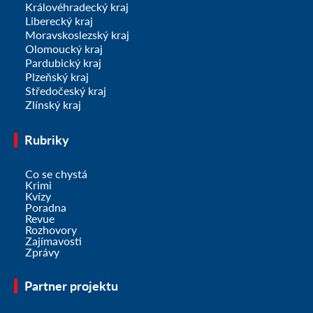
Královéhradecký kraj
Liberecký kraj
Moravskoslezský kraj
Olomoucký kraj
Pardubický kraj
Plzeňský kraj
Středočeský kraj
Zlínský kraj
Rubriky
Co se chystá
Krimi
Kvízy
Poradna
Revue
Rozhovory
Zajímavosti
Zprávy
Partner projektu