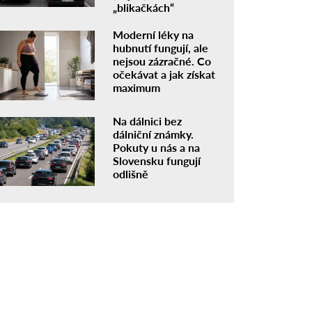
„blikačkách“
Moderní léky na
hubnutí fungují, ale
nejsou zázračné. Co
očekávat a jak získat
maximum
Na dálnici bez
dálniční známky.
Pokuty u nás a na
Slovensku fungují
odlišně