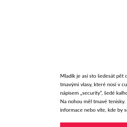
Mladík je asi sto šedesát pět
tmavými vlasy, které nosí v c
nápisem „security“, šedé kalh
Na nohou měl tmavé tenisky. 
informace nebo víte, kde by s