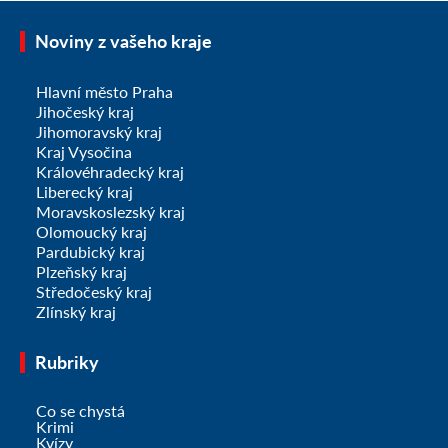
Noviny z vašeho kraje
Hlavní město Praha
Jihočeský kraj
Jihomoravský kraj
Kraj Vysočina
Královéhradecký kraj
Liberecký kraj
Moravskoslezský kraj
Olomoucký kraj
Pardubický kraj
Plzeňský kraj
Středočeský kraj
Zlínský kraj
Rubriky
Co se chystá
Krimi
Kvízy