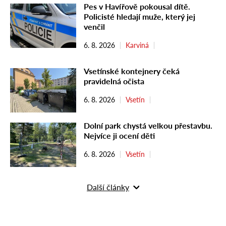
Pes v Havířově pokousal dítě.
Policisté hledají muže, který jej
venčil
6. 8. 2026
Karviná
Vsetínské kontejnery čeká
pravidelná očista
6. 8. 2026
Vsetín
Dolní park chystá velkou přestavbu.
Nejvíce ji ocení děti
6. 8. 2026
Vsetín
Další články