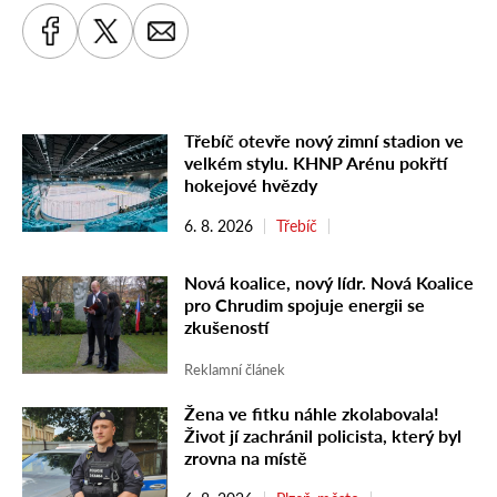
Třebíč otevře nový zimní stadion ve
velkém stylu. KHNP Arénu pokřtí
hokejové hvězdy
6. 8. 2026
Třebíč
Nová koalice, nový lídr. Nová Koalice
pro Chrudim spojuje energii se
zkušeností
Reklamní článek
Žena ve fitku náhle zkolabovala!
Život jí zachránil policista, který byl
zrovna na místě