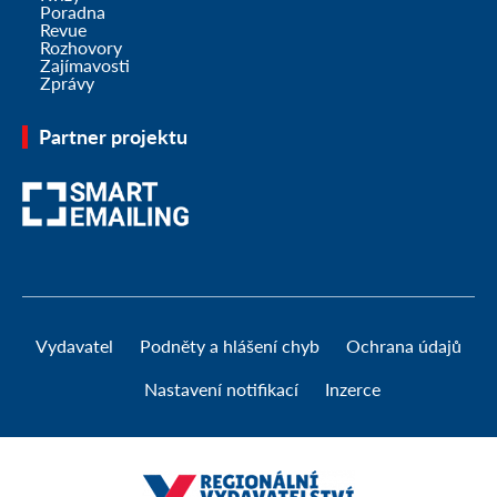
Poradna
Revue
Rozhovory
Zajímavosti
Zprávy
Partner projektu
Vydavatel
Podněty a hlášení chyb
Ochrana údajů
Nastavení notifikací
Inzerce