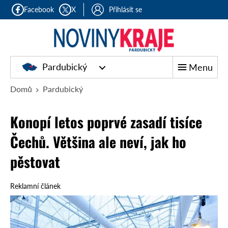
Facebook
X
Přihlásit se
Pardubický
Menu
Domů
Pardubický
Konopí letos poprvé zasadí tisíce
Čechů. Většina ale neví, jak ho
pěstovat
Reklamní článek