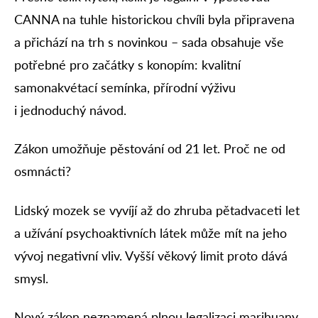
CANNA na tuhle historickou chvíli byla připravena
a přichází na trh s novinkou – sada obsahuje vše
potřebné pro začátky s konopím: kvalitní
samonakvétací semínka, přírodní výživu
i jednoduchý návod.
Zákon umožňuje pěstování od 21 let. Proč ne od
osmnácti?
Lidský mozek se vyvíjí až do zhruba pětadvaceti let
a užívání psychoaktivních látek může mít na jeho
vývoj negativní vliv. Vyšší věkový limit proto dává
smysl.
Nový zákon neznamená plnou legalizaci marihuany,