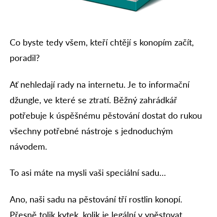
Co byste tedy všem, kteří chtějí s konopím začít,
poradil?
Ať nehledají rady na internetu. Je to informační
džungle, ve které se ztratí. Běžný zahrádkář
potřebuje k úspěšnému pěstování dostat do rukou
všechny potřebné nástroje s jednoduchým
návodem.
To asi máte na mysli vaši speciální sadu…
Ano, naši sadu na pěstování tří rostlin konopí.
Přesně tolik kytek, kolik je legální v ypěstovat.