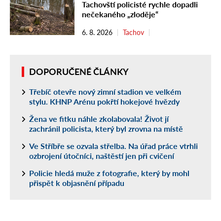
Tachovští policisté rychle dopadli
nečekaného „zloděje“
6. 8. 2026
Tachov
DOPORUČENÉ ČLÁNKY
Třebíč otevře nový zimní stadion ve velkém
stylu. KHNP Arénu pokřtí hokejové hvězdy
Žena ve fitku náhle zkolabovala! Život jí
zachránil policista, který byl zrovna na místě
Ve Stříbře se ozvala střelba. Na úřad práce vtrhli
ozbrojení útočníci, naštěstí jen při cvičení
Policie hledá muže z fotografie, který by mohl
přispět k objasnění případu