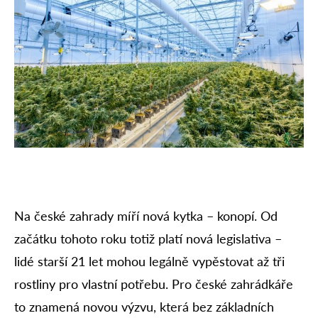
Na české zahrady míří nová kytka – konopí. Od
začátku tohoto roku totiž platí nová legislativa –
lidé starší 21 let mohou legálně vypěstovat až tři
rostliny pro vlastní potřebu. Pro české zahrádkáře
to znamená novou výzvu, která bez základních