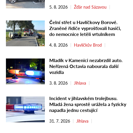
5. 8. 2026
Žďár nad Sázavou
Čelní střet u Havlíčkovy Borové.
Zraněné řidiče vyprošťovali hasiči,
do nemocnice letěli vrtulníkem
4. 8. 2026
Havlíčkův Brod
Mladík v Kamenici nezabrzdil auto.
Neřízená Octavia nabourala další
vozidla
3. 8. 2026
Jihlava
Incident v jihlavském trolejbusu.
Mladá žena sprostě urážela a fyzicky
napadla jednu cestující
31. 7. 2026
Jihlava