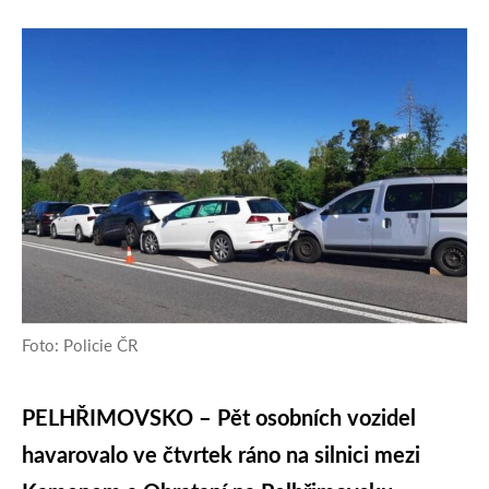
Foto: Policie ČR
PELHŘIMOVSKO – Pět osobních vozidel
havarovalo ve čtvrtek ráno na silnici mezi