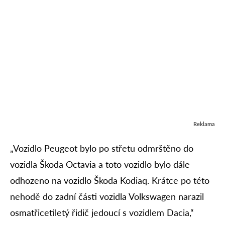
Reklama
„Vozidlo Peugeot bylo po střetu odmrštěno do
vozidla Škoda Octavia a toto vozidlo bylo dále
odhozeno na vozidlo Škoda Kodiaq. Krátce po této
nehodě do zadní části vozidla Volkswagen narazil
osmatřicetiletý řidič jedoucí s vozidlem Dacia,“