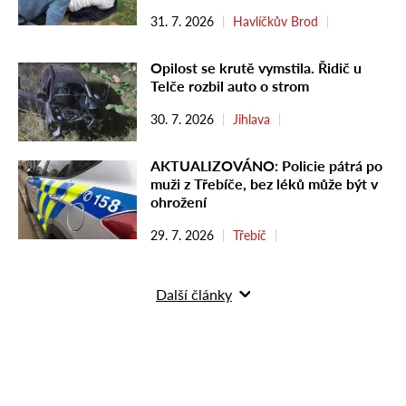
31. 7. 2026
Havlíčkův Brod
Opilost se krutě vymstila. Řidič u
Telče rozbil auto o strom
30. 7. 2026
Jihlava
AKTUALIZOVÁNO: Policie pátrá po
muži z Třebíče, bez léků může být v
ohrožení
29. 7. 2026
Třebíč
Další články