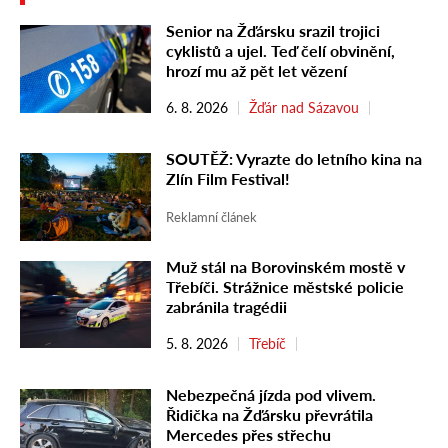
Senior na Žďársku srazil trojici
cyklistů a ujel. Teď čelí obvinění,
hrozí mu až pět let vězení
6. 8. 2026
Žďár nad Sázavou
SOUTĚŽ: Vyrazte do letního kina na
Zlín Film Festival!
Reklamní článek
Muž stál na Borovinském mostě v
Třebíči. Strážnice městské policie
zabránila tragédii
5. 8. 2026
Třebíč
Nebezpečná jízda pod vlivem.
Řidička na Žďársku převrátila
Mercedes přes střechu