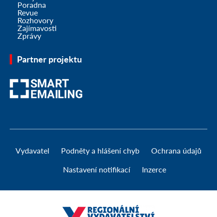
Poradna
Revue
Rozhovory
Zajímavosti
Zprávy
Partner projektu
Vydavatel
Podněty a hlášení chyb
Ochrana údajů
Nastavení notifikací
Inzerce