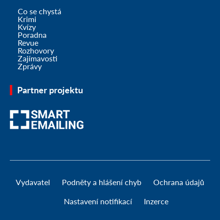
Co se chystá
Krimi
Kvízy
Poradna
Revue
Rozhovory
Zajímavosti
Zprávy
Partner projektu
Vydavatel
Podněty a hlášení chyb
Ochrana údajů
Nastavení notifikací
Inzerce