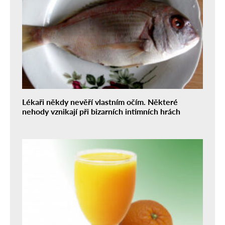
Lékaři někdy nevěří vlastním očím. Některé
nehody vznikají při bizarních intimních hrách