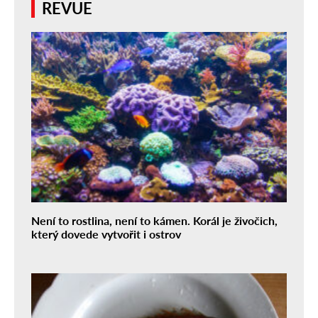
REVUE
Není to rostlina, není to kámen. Korál je živočich,
který dovede vytvořit i ostrov