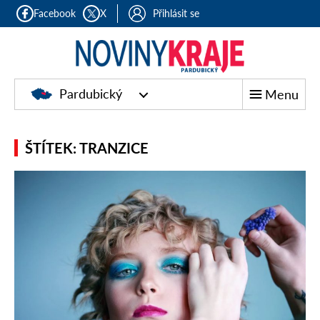
Facebook
X
Přihlásit se
Pardubický
Menu
ŠTÍTEK: TRANZICE