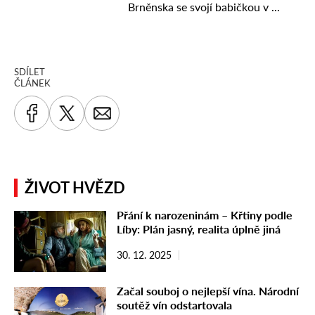
SDÍLET
ČLÁNEK
ŽIVOT HVĚZD
Přání k narozeninám – Křtiny podle
Líby: Plán jasný, realita úplně jiná
30. 12. 2025
Začal souboj o nejlepší vína. Národní
soutěž vín odstartovala