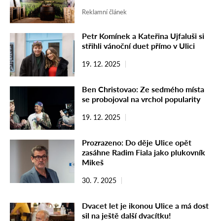
Reklamní článek
Petr Komínek a Kateřina Ujfaluši si
střihli vánoční duet přímo v Ulici
19. 12. 2025
Ben Christovao: Ze sedmého místa
se probojoval na vrchol popularity
19. 12. 2025
Prozrazeno: Do děje Ulice opět
zasáhne Radim Fiala jako plukovník
Mikeš
30. 7. 2025
Dvacet let je ikonou Ulice a má dost
sil na ještě další dvacítku!