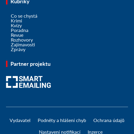
Rubriky
Co se chystá
Krimi
Kvízy
Poradna
Revue
Rozhovory
Zajímavosti
Zprávy
Partner projektu
Vydavatel
Podněty a hlášení chyb
Ochrana údajů
Nastavení notifikací
Inzerce