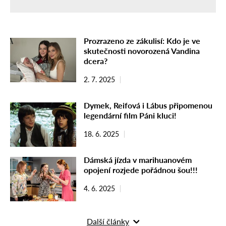
Prozrazeno ze zákulisí: Kdo je ve
skutečnosti novorozená Vandina
dcera?
2. 7. 2025
Dymek, Reifová i Lábus připomenou
legendární film Páni kluci!
18. 6. 2025
Dámská jízda v marihuanovém
opojení rozjede pořádnou šou!!!
4. 6. 2025
Další články