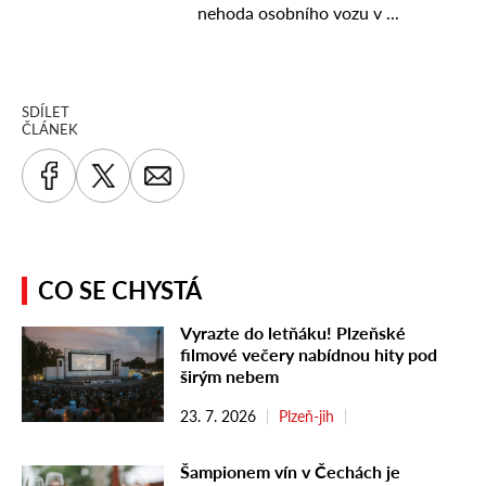
SDÍLET
ČLÁNEK
CO SE CHYSTÁ
Vyrazte do letňáku! Plzeňské
filmové večery nabídnou hity pod
širým nebem
23. 7. 2026
Plzeň-jih
Šampionem vín v Čechách je