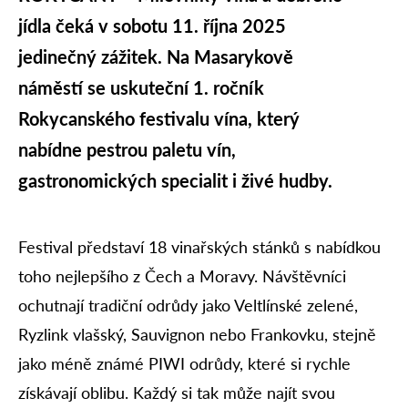
jídla čeká v sobotu 11. října 2025
jedinečný zážitek. Na Masarykově
náměstí se uskuteční 1. ročník
Rokycanského festivalu vína, který
nabídne pestrou paletu vín,
gastronomických specialit i živé hudby.
Festival představí 18 vinařských stánků s nabídkou
toho nejlepšího z Čech a Moravy. Návštěvníci
ochutnají tradiční odrůdy jako Veltlínské zelené,
Ryzlink vlašský, Sauvignon nebo Frankovku, stejně
jako méně známé PIWI odrůdy, které si rychle
získávají oblibu. Každý si tak může najít svou