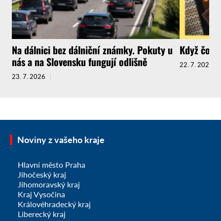
Na dálnici bez dálniční známky. Pokuty u
Když čokol
nás a na Slovensku fungují odlišně
22. 7. 2026
23. 7. 2026
Noviny z vašeho kraje
Hlavní město Praha
Jihočeský kraj
Jihomoravský kraj
Kraj Vysočina
Královéhradecký kraj
Liberecký kraj