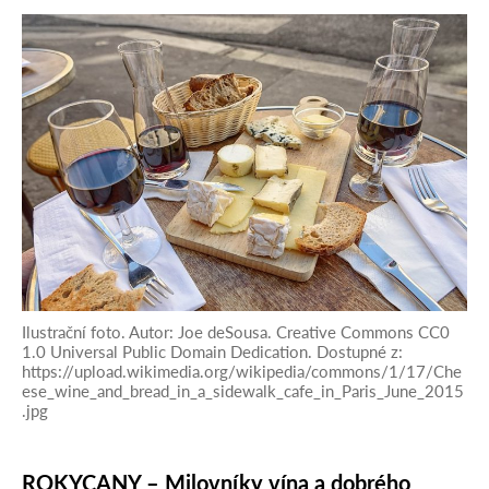
Ilustrační foto. Autor: Joe deSousa. Creative Commons CC0
1.0 Universal Public Domain Dedication. Dostupné z:
https://upload.wikimedia.org/wikipedia/commons/1/17/Che
ese_wine_and_bread_in_a_sidewalk_cafe_in_Paris_June_2015
.jpg
ROKYCANY – Milovníky vína a dobrého