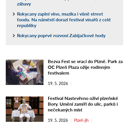
zábavy
Rokycany zaplní víno, muzika i vůně street
foodu. Na náměstí dorazí festival vinařů z celé
republiky
Rokycany poprvé rozvoní Zabijačkové hody
Bezva Fest se vrací do Plzně. Park za
OC Plzeň Plaza ožije rodinným
festivalem
19. 5. 2026
Festival Nastevřeno oživí plzeňské
Bory. Umění zamíří do ulic, parků i
nečekaných míst
19. 5. 2026
Plzeň-jih