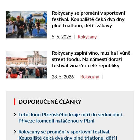
Rokycany se promění v sportovní
festival. Koupaliště čeká dva dny
plné triatlonu, dětí i zábavy
5. 6. 2026
Rokycany
Rokycany zaplní víno, muzika i vůně
street foodu. Na náměstí dorazí
festival vinařů z celé republiky
28. 5. 2026
Rokycany
DOPORUČENÉ ČLÁNKY
Letní kino Plzeňského kraje míří do sedmi obcí.
Přiveze komedii natáčenou v Plzni
Rokycany se promění v sportovní festival.
Koupaliště čeká dva dny plné triatlonu, dětí i