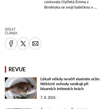
SDÍLET
ČLÁNEK
REVUE
Lékaři někdy nevěří vlastním očím.
Některé nehody vznikají při
bizarních intimních hrách
7. 8. 2026