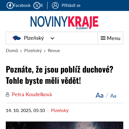
Facebook
X
Přihlásit se
Plzeňský
Menu
Domů
Plzeňský
Revue
Poznáte, že jsou poblíž duchové?
Tohle byste měli vědět!
Aa
/
Petra Koudelková
Aa
14. 10. 2025, 05:10
Plzeňský