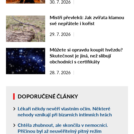
30. 7. 2026
Mistři převleků: Jak zvířata klamou
své nepřátele i kořist
29. 7. 2026
Můžete si opravdu koupit hvězdu?
Skutečnost je jiná, než slibují
obchodníci s certifikáty
28. 7. 2026
DOPORUČENÉ ČLÁNKY
Lékaři někdy nevěří vlastním očím. Některé
nehody vznikají při bizarních intimních hrách
Chtěla zhubnout, ale skončila v nemocnici.
Příčinou byl až neuvěřitelný pitný režim