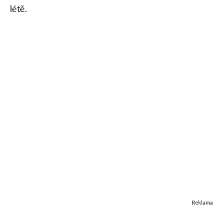
létě.
Reklama