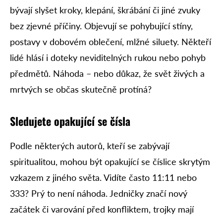
bývají slyšet kroky, klepání, škrábání či jiné zvuky
bez zjevné příčiny. Objevují se pohybující stíny,
postavy v dobovém oblečení, mlžné siluety. Někteří
lidé hlásí i doteky neviditelných rukou nebo pohyb
předmětů. Náhoda – nebo důkaz, že svět živých a
mrtvých se občas skutečně protíná?
Sledujete opakující se čísla
Podle některých autorů, kteří se zabývají
spiritualitou, mohou být opakující se číslice skrytým
vzkazem z jiného světa. Vidíte často 11:11 nebo
333? Prý to není náhoda. Jedničky značí nový
začátek či varování před konfliktem, trojky mají