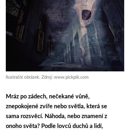
Ilustrační obrázek. Zdroj: www.pickpik.com
Mráz po zádech, nečekané vůně,
znepokojené zvíře nebo světla, která se
sama rozsvěcí. Náhoda, nebo znamení z
onoho světa? Podle lovců duchů a lidí,