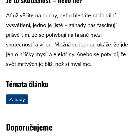
Ať už věříte na duchy, nebo hledáte racionální
vysvětlení, jedno je jisté – záhady nás fascinují
právě tím, že se pohybují na hraně mezi
skutečností a vírou. Možná se jednou ukáže, že jde
jen o hříčky mysli a elektřiny. Anebo se potvrdí, že
svět mrtvých je blíž, než si myslíme.
Témata článku
Záhady
Doporučujeme