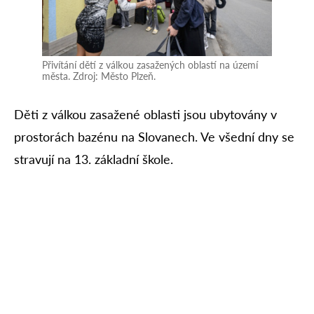
Přivítání dětí z válkou zasažených oblastí na území
města. Zdroj: Město Plzeň.
Děti z válkou zasažené oblasti jsou ubytovány v
prostorách bazénu na Slovanech. Ve všední dny se
stravují na 13. základní škole.