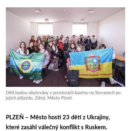
Děti budou ubytovány v prostorách bazénu na Slovanech po
jejich příjezdu. Zdroj: Město Plzeň.
PLZEŇ – Město hostí 23 dětí z Ukrajiny,
které zasáhl válečný konflikt s Ruskem.