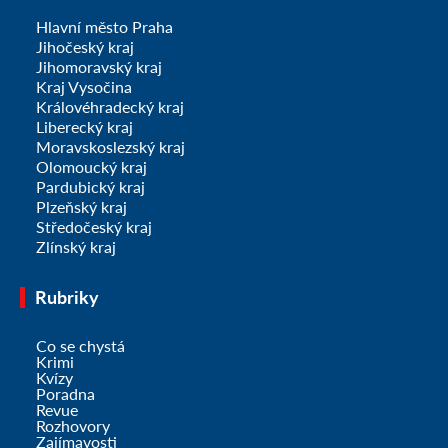
Hlavní město Praha
Jihočeský kraj
Jihomoravský kraj
Kraj Vysočina
Královéhradecký kraj
Liberecký kraj
Moravskoslezský kraj
Olomoucký kraj
Pardubický kraj
Plzeňský kraj
Středočeský kraj
Zlínský kraj
Rubriky
Co se chystá
Krimi
Kvízy
Poradna
Revue
Rozhovory
Zajímavosti