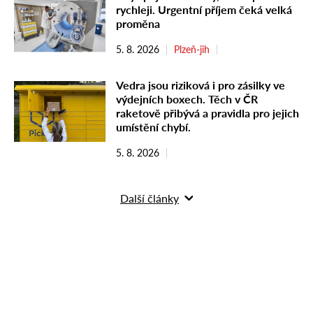
rychleji. Urgentní příjem čeká velká
proměna
5. 8. 2026
Plzeň-jih
Vedra jsou riziková i pro zásilky ve
výdejních boxech. Těch v ČR
raketově přibývá a pravidla pro jejich
umístění chybí.
5. 8. 2026
Další články