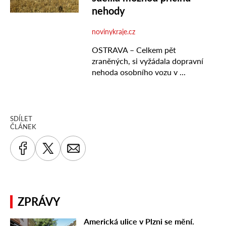
SDÍLET
ČLÁNEK
ZPRÁVY
Americká ulice v Plzni se mění.