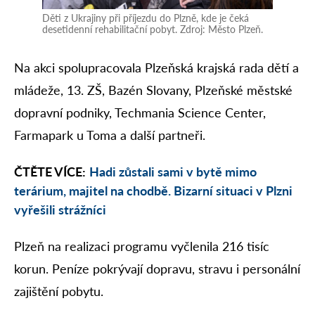
Děti z Ukrajiny při příjezdu do Plzně, kde je čeká
desetidenní rehabilitační pobyt. Zdroj: Město Plzeň.
Na akci spolupracovala Plzeňská krajská rada dětí a
mládeže, 13. ZŠ, Bazén Slovany, Plzeňské městské
dopravní podniky, Techmania Science Center,
Farmapark u Toma a další partneři.
ČTĚTE VÍCE:
Hadi zůstali sami v bytě mimo
terárium, majitel na chodbě. Bizarní situaci v Plzni
vyřešili strážníci
Plzeň na realizaci programu vyčlenila 216 tisíc
korun. Peníze pokrývají dopravu, stravu i personální
zajištění pobytu.