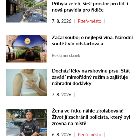
Přibyla zeleň, širší prostor pro lidi i
nová pravidla pro řidiče
7. 8. 2026
Plzeň-město
Začal souboj o nejlepší vína. Národní
soutěž vín odstartovala
Reklamní článek
Dochází léky na rakovinu prsu. Stát
zavádí mimořádný režim a zajišťuje
náhradní dodávky
7. 8. 2026
Žena ve fitku náhle zkolabovala!
Život jí zachránil policista, který byl
zrovna na místě
6. 8. 2026
Plzeň-město