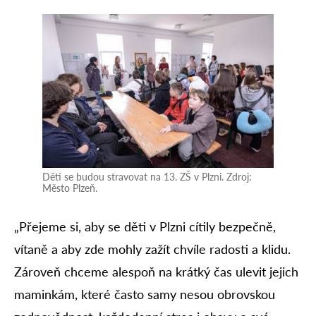
Děti se budou stravovat na 13. ZŠ v Plzni. Zdroj:
Město Plzeň.
„Přejeme si, aby se děti v Plzni cítily bezpečně,
vítaně a aby zde mohly zažít chvíle radosti a klidu.
Zároveň chceme alespoň na krátký čas ulevit jejich
maminkám, které často samy nesou obrovskou