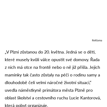
Reklama
„V Plzni zůstanou do 20. května. Jedná se o děti,
které musely kvůli válce opustit své domovy. Řada
z nich má otce na frontě nebo o ně již přišla. Jejich
maminky tak často zůstaly na péči o rodinu samy a
dlouhodobě čelí velmi náročné životní situaci,“
uvedla náměstkyně primátora města Plzně pro
oblast školství a cestovního ruchu Lucie Kantorová,
která pobyt organizuje.