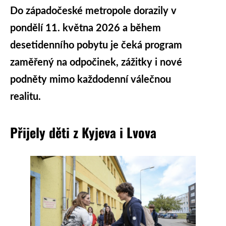
Do západočeské metropole dorazily v
pondělí 11. května 2026 a během
desetidenního pobytu je čeká program
zaměřený na odpočinek, zážitky i nové
podněty mimo každodenní válečnou
realitu.
Přijely děti z Kyjeva i Lvova