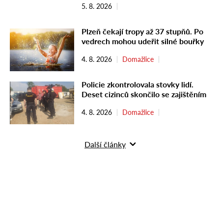
5. 8. 2026
Plzeň čekají tropy až 37 stupňů. Po
vedrech mohou udeřit silné bouřky
4. 8. 2026
Domažlice
Policie zkontrolovala stovky lidí.
Deset cizinců skončilo se zajištěním
4. 8. 2026
Domažlice
Další články