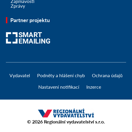
Zajímavosti
Zprávy
Partner projektu
Vydavatel
Podněty a hlášení chyb
Ochrana údajů
Nastavení notifikací
Inzerce
© 2026
Regionální vydavatelství s.r.o.