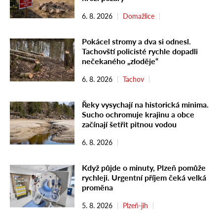
6. 8. 2026
Domažlice
Pokácel stromy a dva si odnesl.
Tachovští policisté rychle dopadli
nečekaného „zloděje“
6. 8. 2026
Tachov
Řeky vysychají na historická minima.
Sucho ochromuje krajinu a obce
začínají šetřit pitnou vodou
6. 8. 2026
Když půjde o minuty, Plzeň pomůže
rychleji. Urgentní příjem čeká velká
proměna
5. 8. 2026
Plzeň-jih