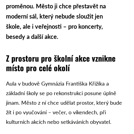
proměnou. Město ji chce přestavět na
moderní sál, který nebude sloužit jen
škole, ale i veřejnosti – pro koncerty,
besedy a další akce.
Z prostoru pro školní akce vznikne
místo pro celé okolí
Aula v budově Gymnázia Františka Křižíka a
základní školy se po rekonstrukci posune úplně
jinam. Město z ní chce udělat prostor, který bude
žít i po vyučování – večer, o víkendech, při
kulturních akcích nebo setkáváních obyvatel.