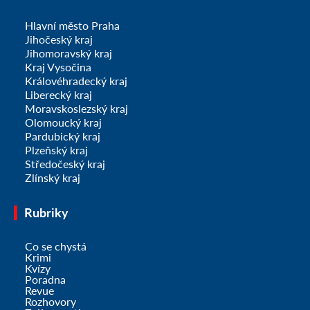
Hlavní město Praha
Jihočeský kraj
Jihomoravský kraj
Kraj Vysočina
Královéhradecký kraj
Liberecký kraj
Moravskoslezský kraj
Olomoucký kraj
Pardubický kraj
Plzeňský kraj
Středočeský kraj
Zlínský kraj
Rubriky
Co se chystá
Krimi
Kvízy
Poradna
Revue
Rozhovory