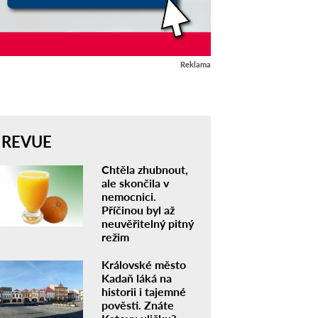
Reklama
REVUE
Chtěla zhubnout,
ale skončila v
nemocnici.
Příčinou byl až
neuvěřitelný pitný
režim
Královské město
Kadaň láká na
historii i tajemné
pověsti. Znáte