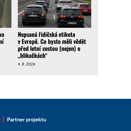
va
Nepsaná řidičská etiketa
ní
v Evropě. Co byste měli vědět
před letní cestou (nejen) o
„blikačkách“
4. 8. 2026
Partner projektu