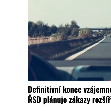
Definitivní konec vzájemn
ŘSD plánuje zákazy rozšíři