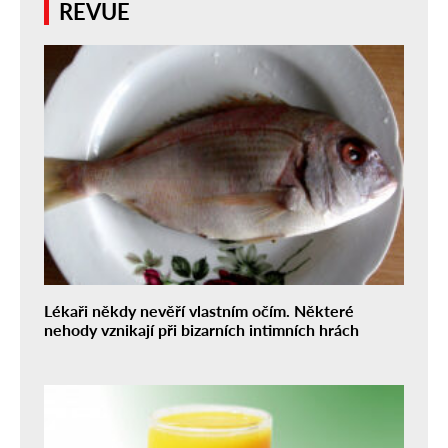
REVUE
Lékaři někdy nevěří vlastním očím. Některé
nehody vznikají při bizarních intimních hrách