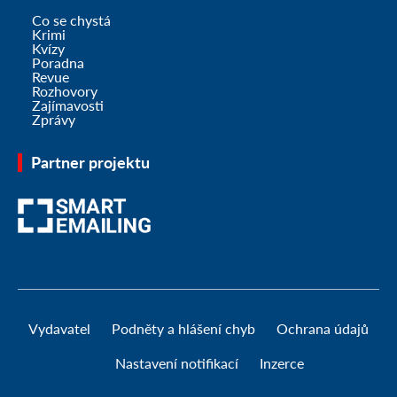
Co se chystá
Krimi
Kvízy
Poradna
Revue
Rozhovory
Zajímavosti
Zprávy
Partner projektu
Vydavatel
Podněty a hlášení chyb
Ochrana údajů
Nastavení notifikací
Inzerce