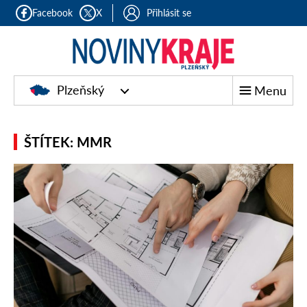
Facebook
X
Přihlásit se
Plzeňský
Menu
ŠTÍTEK: MMR