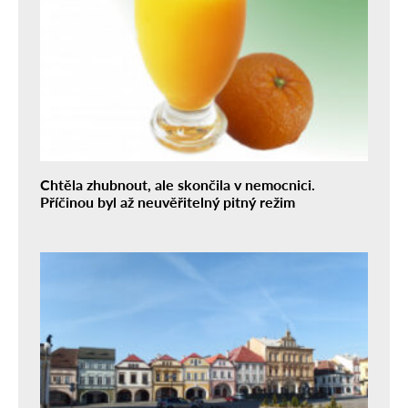
Chtěla zhubnout, ale skončila v nemocnici.
Příčinou byl až neuvěřitelný pitný režim