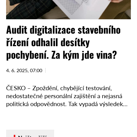
Audit digitalizace stavebního
řízení odhalil desítky
pochybení. Za kým jde vina?
4. 6. 2025, 07:00
ČESKO – Zpoždění, chybějící testování,
nedostatečné personální zajištění a nejasná
politická odpovědnost. Tak vypadá výsledek
auditu digitalizace stavebního řízení, který
odhalil celkem 29 zásadních nedostatků.
Projekt, jehož ambicí bylo výrazně …