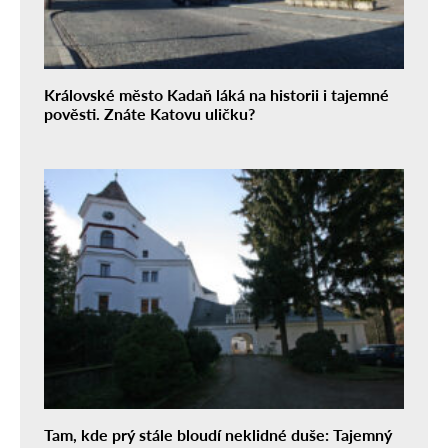
Královské město Kadaň láká na historii i tajemné
pověsti. Znáte Katovu uličku?
Tam, kde prý stále bloudí neklidné duše: Tajemný