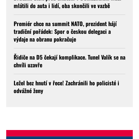
mlátili do auta i lidí, oba skončili ve vazbě
Premiér chce na summit NATO, prezident hájí
tradiční pořádek: Spor o českou delegaci a
výdaje na obranu pokračuje
Řidiče na D5 čekají komplikace. Tunel Valík se na
chvíli uzavře
Ležel bez hnutí v řece! Zachránili ho policisté i
odvážné ženy