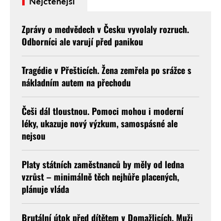
Nejčtenější
Zprávy o medvědech v Česku vyvolaly rozruch.
Odborníci ale varují před panikou
Tragédie v Přešticích. Žena zemřela po srážce s
nákladním autem na přechodu
Češi dál tloustnou. Pomoci mohou i moderní
léky, ukazuje nový výzkum, samospásné ale
nejsou
Platy státních zaměstnanců by měly od ledna
vzrůst – minimálně těch nejhůře placených,
plánuje vláda
Brutální útok před dítětem v Domažlicích. Muži