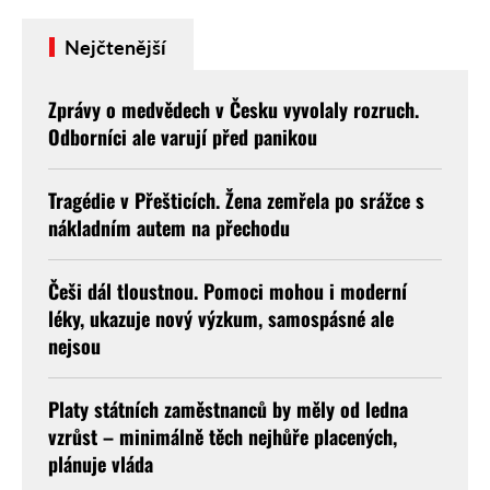
Nejčtenější
Zprávy o medvědech v Česku vyvolaly rozruch.
Odborníci ale varují před panikou
Tragédie v Přešticích. Žena zemřela po srážce s
nákladním autem na přechodu
Češi dál tloustnou. Pomoci mohou i moderní
léky, ukazuje nový výzkum, samospásné ale
nejsou
Platy státních zaměstnanců by měly od ledna
vzrůst – minimálně těch nejhůře placených,
plánuje vláda