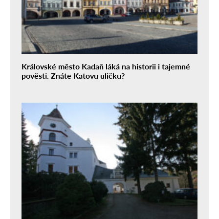
Královské město Kadaň láká na historii i tajemné
pověsti. Znáte Katovu uličku?