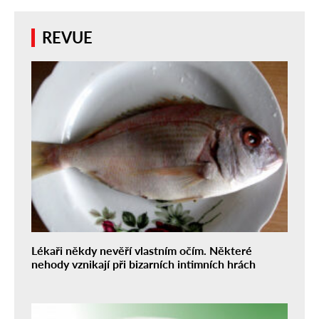
REVUE
Lékaři někdy nevěří vlastním očím. Některé
nehody vznikají při bizarních intimních hrách