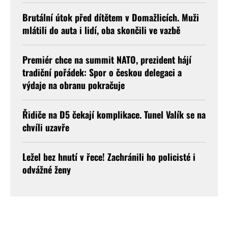
Brutální útok před dítětem v Domažlicích. Muži
mlátili do auta i lidí, oba skončili ve vazbě
Premiér chce na summit NATO, prezident hájí
tradiční pořádek: Spor o českou delegaci a
výdaje na obranu pokračuje
Řidiče na D5 čekají komplikace. Tunel Valík se na
chvíli uzavře
Ležel bez hnutí v řece! Zachránili ho policisté i
odvážné ženy