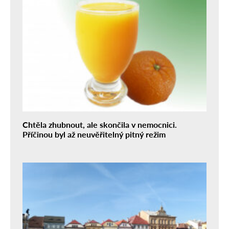
Chtěla zhubnout, ale skončila v nemocnici.
Příčinou byl až neuvěřitelný pitný režim