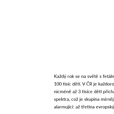
Každý rok se na světě s fetá
100 tisíc dětí. V ČR je každo
nicméně až 3 tisíce dětí přich
spektra, což je skupina mírněj
alarmující: až třetina evropský