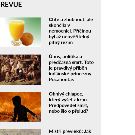
REVUE
Chtěla zhubnout, ale
skončila v
nemocnici. Příčinou
byl až neuvěřitelný
pitný režim
Únos, politika a
předčasná smrt. Toto
je pravdivý příběh
indiánské princezny
Pocahontas
Ohnivý chlapec,
který vyšel z krbu.
Předpověděl smrt,
nebo šlo o přelud?
Mistři převleků: Jak