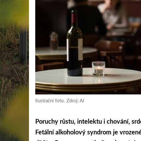
Ilustrační foto. Zdroj: AI
Poruchy růstu, intelektu i chování, sr
Fetální alkoholový syndrom je vrozené