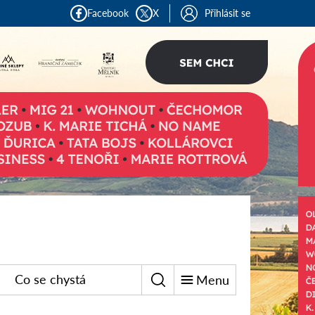
Facebook
X
Přihlásit se
Co se chystá
Menu