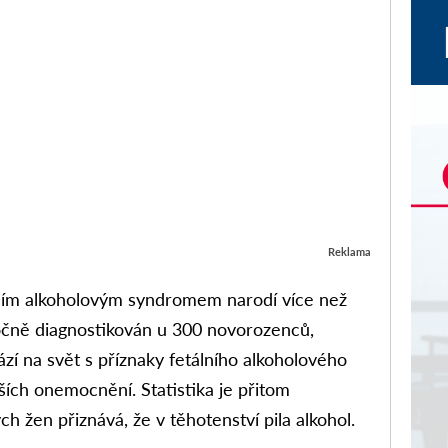
Reklama
lním alkoholovým syndromem narodí více než
ročně diagnostikován u 300 novorozenců,
ází na svět s příznaky fetálního alkoholového
ších onemocnění. Statistika je přitom
ch žen přiznává, že v těhotenství pila alkohol.