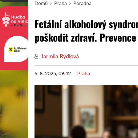
Domů
Praha
Poradna
Fetální alkoholový syndro
poškodit zdraví. Prevence
Jarmila Rýdlová
6. 8. 2025, 09:42
Praha