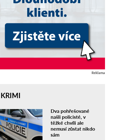
Reklama
KRIMI
Dva pohřešované
našli policisté, v
těžké chvíli ale
nemusí zůstat nikdo
sám