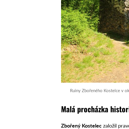
Ruiny Zbořeného Kostelce v o
Malá procházka histor
Zbořený Kostelec
založil pr