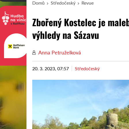
Domů
Středočeský
Revue
Zbořený Kostelec je maleb
výhledy na Sázavu
Anna Petruželková
20. 3. 2023, 07:57
Středočeský