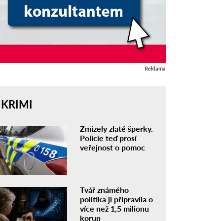
Reklama
KRIMI
Zmizely zlaté šperky.
Policie teď prosí
veřejnost o pomoc
Tvář známého
politika ji připravila o
více než 1,5 milionu
korun