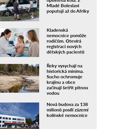
Mladé Boleslavi
poputují až do Afriky
Kladenská
nemocnice pomůže
rodičům. Otevírá
registraci nových
dětských pacientů
Řeky vysychají na
historická minima.
Sucho ochromuje
krajinu a obce
začínají šetřit pitnou
vodou
Nová budova za 138
milionů posílí zázemí
kolínské nemocnice