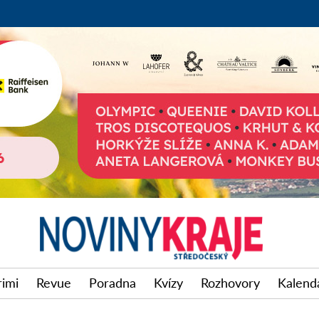
rimi
Revue
Poradna
Kvízy
Rozhovory
Kalendá