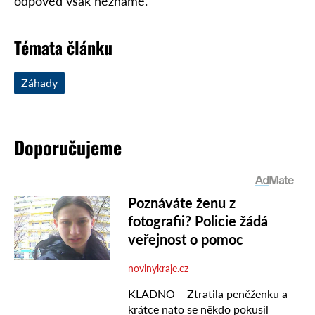
odpověď však neznáme.
Témata článku
Záhady
Doporučujeme