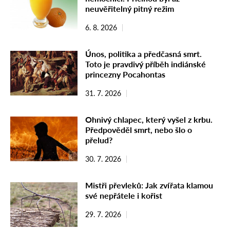
neuvěřitelný pitný režim
6. 8. 2026
Únos, politika a předčasná smrt.
Toto je pravdivý příběh indiánské
princezny Pocahontas
31. 7. 2026
Ohnivý chlapec, který vyšel z krbu.
Předpověděl smrt, nebo šlo o
přelud?
30. 7. 2026
Mistři převleků: Jak zvířata klamou
své nepřátele i kořist
29. 7. 2026