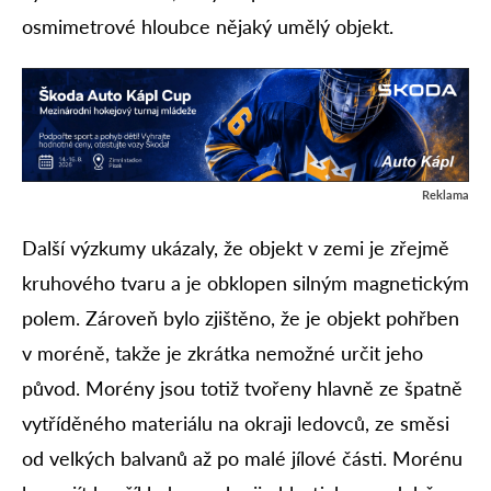
osmimetrové hloubce nějaký umělý objekt.
Reklama
Další výzkumy ukázaly, že objekt v zemi je zřejmě
kruhového tvaru a je obklopen silným magnetickým
polem. Zároveň bylo zjištěno, že je objekt pohřben
v moréně, takže je zkrátka nemožné určit jeho
původ. Morény jsou totiž tvořeny hlavně ze špatně
vytříděného materiálu na okraji ledovců, ze směsi
od velkých balvanů až po malé jílové části. Morénu