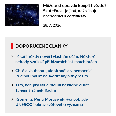
Můžete si opravdu koupit hvězdu?
Skutečnost je jiná, než slibují
obchodníci s certifikáty
28. 7. 2026
DOPORUČENÉ ČLÁNKY
Lékaři někdy nevěří vlastním očím. Některé
nehody vznikají při bizarních intimních hrách
Chtěla zhubnout, ale skončila v nemocnici.
Příčinou byl až neuvěřitelný pitný režim
Tam, kde prý stále bloudí neklidné duše:
Tajemný zámek Radim
Kroměříž: Perla Moravy ukrývá poklady
UNESCO i obraz světového významu