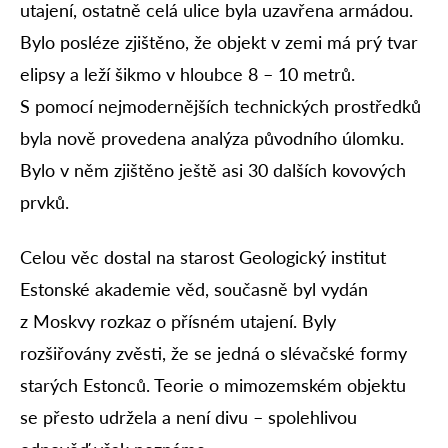
utajení, ostatně celá ulice byla uzavřena armádou.
Bylo posléze zjištěno, že objekt v zemi má prý tvar
elipsy a leží šikmo v hloubce 8 – 10 metrů.
S pomocí nejmodernějších technických prostředků
byla nově provedena analýza původního úlomku.
Bylo v něm zjištěno ještě asi 30 dalších kovových
prvků.
Celou věc dostal na starost Geologický institut
Estonské akademie věd, současně byl vydán
z Moskvy rozkaz o přísném utajení. Byly
rozšiřovány zvěsti, že se jedná o slévačské formy
starých Estonců. Teorie o mimozemském objektu
se přesto udržela a není divu – spolehlivou