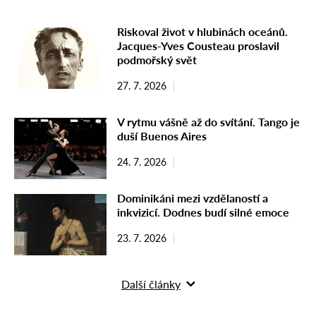
Riskoval život v hlubinách oceánů.
Jacques-Yves Cousteau proslavil
podmořský svět
27. 7. 2026
V rytmu vášně až do svítání. Tango je
duší Buenos Aires
24. 7. 2026
Dominikáni mezi vzdělaností a
inkvizicí. Dodnes budí silné emoce
23. 7. 2026
Další články