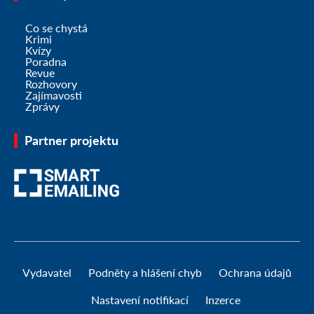
Co se chystá
Krimi
Kvízy
Poradna
Revue
Rozhovory
Zajímavosti
Zprávy
Partner projektu
Vydavatel
Podněty a hlášení chyb
Ochrana údajů
Nastavení notifikací
Inzerce