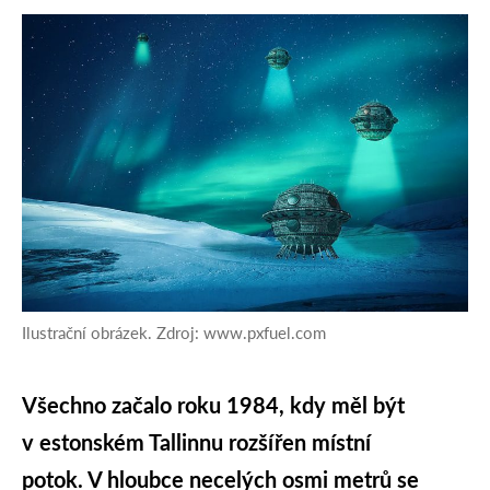
Ilustrační obrázek. Zdroj: www.pxfuel.com
Všechno začalo roku 1984, kdy měl být
v estonském Tallinnu rozšířen místní
potok. V hloubce necelých osmi metrů se