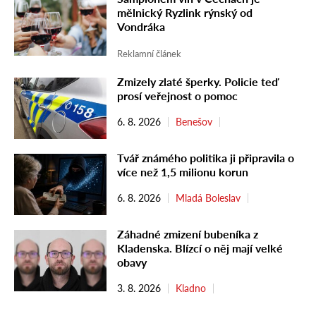
mělnický Ryzlink rýnský od
Vondráka
Reklamní článek
Zmizely zlaté šperky. Policie teď
prosí veřejnost o pomoc
6. 8. 2026
Benešov
Tvář známého politika ji připravila o
více než 1,5 milionu korun
6. 8. 2026
Mladá Boleslav
Záhadné zmizení bubeníka z
Kladenska. Blízcí o něj mají velké
obavy
3. 8. 2026
Kladno