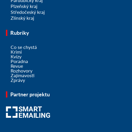
Pardubický kraj
Plzeňský kraj
Středočeský kraj
Zlínský kraj
Rubriky
Co se chystá
Krimi
Kvízy
Poradna
Revue
Rozhovory
Zajímavosti
Zprávy
Partner projektu