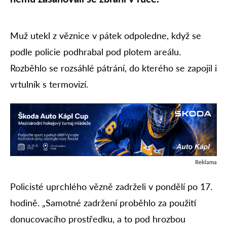
Muž utekl z věznice v pátek odpoledne, když se
podle policie podhrabal pod plotem areálu.
Rozběhlo se rozsáhlé pátrání, do kterého se zapojil i
vrtulník s termovizí.
Reklama
Policisté uprchlého vězně zadrželi v pondělí po 17.
hodině. „Samotné zadržení proběhlo za použití
donucovacího prostředku, a to pod hrozbou