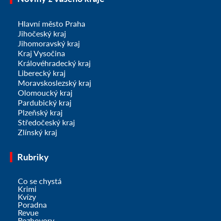
Hlavní město Praha
Jihočeský kraj
Jihomoravský kraj
Kraj Vysočina
Královéhradecký kraj
Liberecký kraj
Moravskoslezský kraj
Olomoucký kraj
Pardubický kraj
Plzeňský kraj
Středočeský kraj
Zlínský kraj
Rubriky
Co se chystá
Krimi
Kvízy
Poradna
Revue
Rozhovory