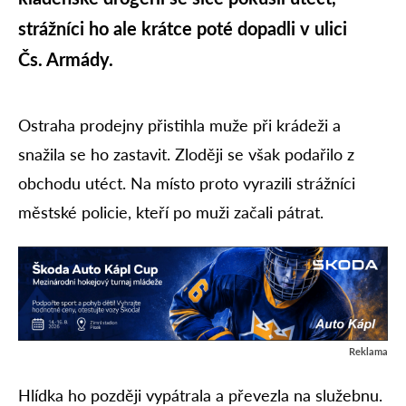
strážníci ho ale krátce poté dopadli v ulici
Čs. Armády.
Ostraha prodejny přistihla muže při krádeži a
snažila se ho zastavit. Zloději se však podařilo z
obchodu utéct. Na místo proto vyrazili strážníci
městské policie, kteří po muži začali pátrat.
Reklama
Hlídka ho později vypátrala a převezla na služebnu.