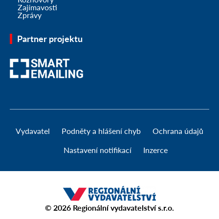
Zajímavosti
Zprávy
Partner projektu
Vydavatel
Podněty a hlášení chyb
Ochrana údajů
Nastavení notifikací
Inzerce
© 2026
Regionální vydavatelství s.r.o.