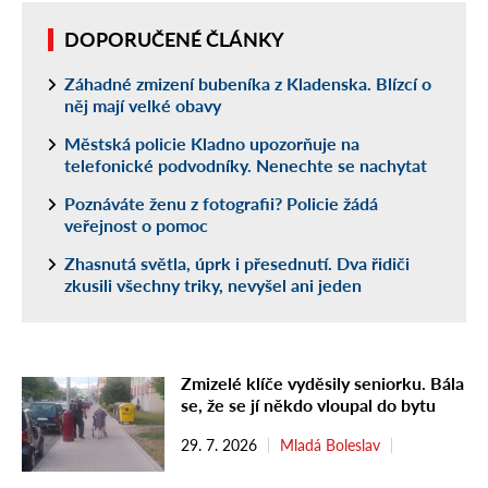
DOPORUČENÉ ČLÁNKY
Záhadné zmizení bubeníka z Kladenska. Blízcí o
něj mají velké obavy
Městská policie Kladno upozorňuje na
telefonické podvodníky. Nenechte se nachytat
Poznáváte ženu z fotografii? Policie žádá
veřejnost o pomoc
Zhasnutá světla, úprk i přesednutí. Dva řidiči
zkusili všechny triky, nevyšel ani jeden
Zmizelé klíče vyděsily seniorku. Bála
se, že se jí někdo vloupal do bytu
29. 7. 2026
Mladá Boleslav