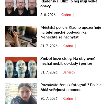
Kladenska. Blízcí o něj mají velké
obavy
3. 8. 2026
Kladno
Městská policie Kladno upozorňuje
na telefonické podvodníky.
Nenechte se nachytat
31. 7. 2026
Kladno
Zmizel beze stopy. Na ubytovně
nechal mobil, doklady i peníze
31. 7. 2026
Benešov
Poznáváte ženu z fotografii? Policie
žádá veřejnost o pomoc
30. 7. 2026
Kladno