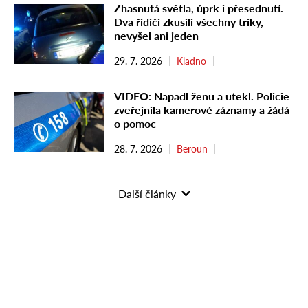
Zhasnutá světla, úprk i přesednutí.
Dva řidiči zkusili všechny triky,
nevyšel ani jeden
29. 7. 2026
Kladno
VIDEO: Napadl ženu a utekl. Policie
zveřejnila kamerové záznamy a žádá
o pomoc
28. 7. 2026
Beroun
Další články