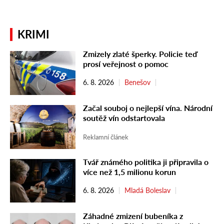
KRIMI
Zmizely zlaté šperky. Policie teď
prosí veřejnost o pomoc
6. 8. 2026
Benešov
Začal souboj o nejlepší vína. Národní
soutěž vín odstartovala
Reklamní článek
Tvář známého politika ji připravila o
více než 1,5 milionu korun
6. 8. 2026
Mladá Boleslav
Záhadné zmizení bubeníka z