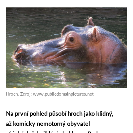
Hroch. Zdroj: www.publicdomainpictures.net
Na první pohled působí hroch jako klidný,
až komicky nemotorný obyvatel