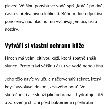
plavec. Většinu pohybu ve vodě spíš „kráčí“ po dně,
často s překvapivou lehkostí. Během dne odpočívá
ponořený, nad hladinu mu vyčnívají jen oči, uši a
nozdry.
Vytváří si vlastní ochranu kůže
Hroch má velmi citlivou kůži, která špatně snáší
slunce. Proto tráví většinu času ve vodě nebo stínu.
Jeho tělo navíc vylučuje načervenalý sekret, který
kdysi vyvolával dojem „krvavého potu“. Ve
skutečnosti ale slouží jako ochrana – hydratuje kůži
a zároveň ji chrání před bakteriemi i přehřátím.