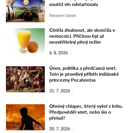
soutěž vín odstartovala
Reklamní článek
Chtěla zhubnout, ale skončila v
nemocnici. Příčinou byl až
neuvěřitelný pitný režim
6. 8. 2026
Únos, politika a předčasná smrt.
Toto je pravdivý příběh indiánské
princezny Pocahontas
31. 7. 2026
Ohnivý chlapec, který vyšel z krbu.
Předpověděl smrt, nebo šlo o
přelud?
30. 7. 2026