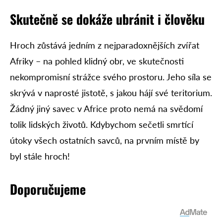
Skutečně se dokáže ubránit i člověku
Hroch zůstává jedním z nejparadoxnějších zvířat
Afriky – na pohled klidný obr, ve skutečnosti
nekompromisní strážce svého prostoru. Jeho síla se
skrývá v naprosté jistotě, s jakou hájí své teritorium.
Žádný jiný savec v Africe proto nemá na svědomí
tolik lidských životů. Kdybychom sečetli smrtící
útoky všech ostatních savců, na prvním místě by
byl stále hroch!
Doporučujeme