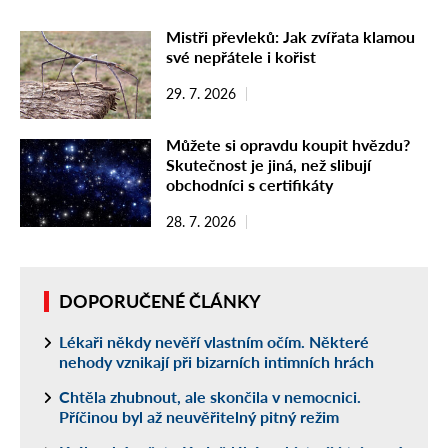
Mistři převleků: Jak zvířata klamou
své nepřátele i kořist
29. 7. 2026
Můžete si opravdu koupit hvězdu?
Skutečnost je jiná, než slibují
obchodníci s certifikáty
28. 7. 2026
DOPORUČENÉ ČLÁNKY
Lékaři někdy nevěří vlastním očím. Některé
nehody vznikají při bizarních intimních hrách
Chtěla zhubnout, ale skončila v nemocnici.
Příčinou byl až neuvěřitelný pitný režim