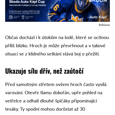
Reklama
Občas dochází i k útokům na lodě, které se ocitnou
příliš blízko. Hroch je může převrhnout a v takové
situaci se z klidného setkání stává boj o přežití.
Ukazuje sílu dřív, než zaútočí
Před samotným střetem ovšem hroch často vysílá
varování. Otevře tlamu dokořán, upře pohled na
vetřelce a odhalí dlouhé špičáky připomínající
tesáky. Ty spodní mohou dorůstat až 30