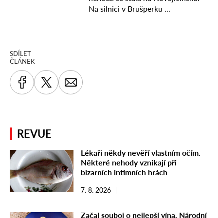
SDÍLET
ČLÁNEK
REVUE
Lékaři někdy nevěří vlastním očím.
Některé nehody vznikají při
bizarních intimních hrách
7. 8. 2026
Začal souboj o nejlepší vína. Národní