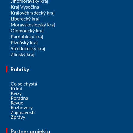
Jihomoravský kraj
Kraj Vysočina
Královéhradecký kraj
Liberecký kraj
Moravskoslezský kraj
Olomoucký kraj
Pardubický kraj
Plzeňský kraj
Středočeský kraj
Zlínský kraj
Rubriky
Co se chystá
Krimi
Kvízy
Poradna
Revue
Rozhovory
Zajímavosti
Zprávy
Partner projektu