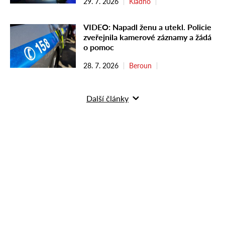
29. 7. 2026
Kladno
VIDEO: Napadl ženu a utekl. Policie
zveřejnila kamerové záznamy a žádá
o pomoc
28. 7. 2026
Beroun
Další články