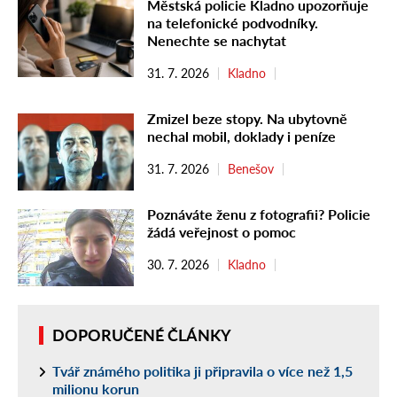
Městská policie Kladno upozorňuje
na telefonické podvodníky.
Nenechte se nachytat
31. 7. 2026
Kladno
Zmizel beze stopy. Na ubytovně
nechal mobil, doklady i peníze
31. 7. 2026
Benešov
Poznáváte ženu z fotografii? Policie
žádá veřejnost o pomoc
30. 7. 2026
Kladno
DOPORUČENÉ ČLÁNKY
Tvář známého politika ji připravila o více než 1,5
milionu korun