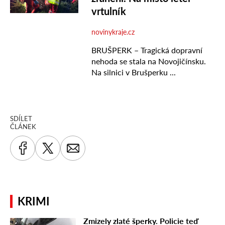
SDÍLET
ČLÁNEK
KRIMI
Zmizely zlaté šperky. Policie teď