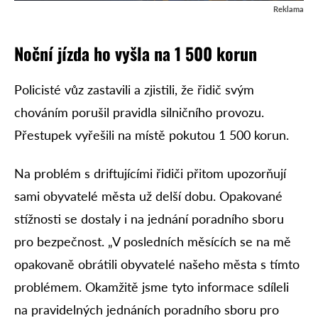
Reklama
Noční jízda ho vyšla na 1 500 korun
Policisté vůz zastavili a zjistili, že řidič svým
chováním porušil pravidla silničního provozu.
Přestupek vyřešili na místě pokutou 1 500 korun.
Na problém s driftujícími řidiči přitom upozorňují
sami obyvatelé města už delší dobu. Opakované
stížnosti se dostaly i na jednání poradního sboru
pro bezpečnost. „V posledních měsících se na mě
opakovaně obrátili obyvatelé našeho města s tímto
problémem. Okamžitě jsme tyto informace sdíleli
na pravidelných jednáních poradního sboru pro