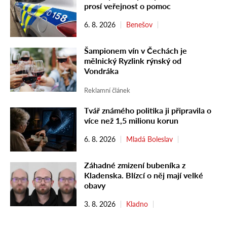
prosí veřejnost o pomoc
6. 8. 2026
Benešov
Šampionem vín v Čechách je
mělnický Ryzlink rýnský od
Vondráka
Reklamní článek
Tvář známého politika ji připravila o
více než 1,5 milionu korun
6. 8. 2026
Mladá Boleslav
Záhadné zmizení bubeníka z
Kladenska. Blízcí o něj mají velké
obavy
3. 8. 2026
Kladno