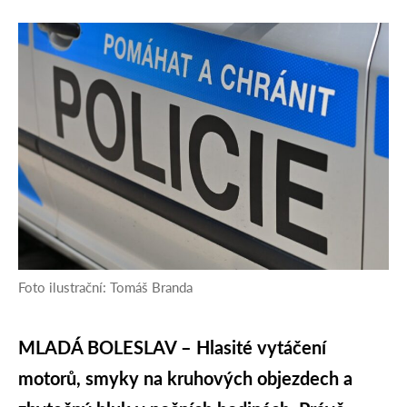
Foto ilustrační: Tomáš Branda
MLADÁ BOLESLAV – Hlasité vytáčení
motorů, smyky na kruhových objezdech a