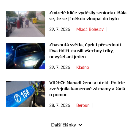
Zmizelé klíče vyděsily seniorku. Bála
se, že se jí někdo vloupal do bytu
29. 7. 2026
Mladá Boleslav
Zhasnutá světla, úprk i přesednutí.
Dva řidiči zkusili všechny triky,
nevyšel ani jeden
29. 7. 2026
Kladno
VIDEO: Napadl ženu a utekl. Policie
zveřejnila kamerové záznamy a žádá
o pomoc
28. 7. 2026
Beroun
Další články