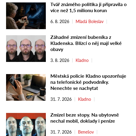
Tvář známého politika ji připravila o
více než 1,5 milionu korun
6. 8. 2026
Mladá Boleslav
Záhadné zmizení bubeníka z
Kladenska. Blízcí o něj mají velké
obavy
3. 8. 2026
Kladno
Městská policie Kladno upozorňuje
na telefonické podvodníky.
Nenechte se nachytat
31. 7. 2026
Kladno
Zmizel beze stopy. Na ubytovně
nechal mobil, doklady i peníze
31. 7. 2026
Benešov