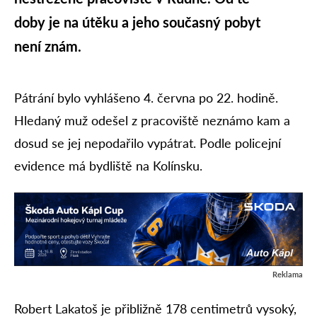
doby je na útěku a jeho současný pobyt
není znám.
Pátrání bylo vyhlášeno 4. června po 22. hodině.
Hledaný muž odešel z pracoviště neznámo kam a
dosud se jej nepodařilo vypátrat. Podle policejní
evidence má bydliště na Kolínsku.
Reklama
Robert Lakatoš je přibližně 178 centimetrů vysoký,