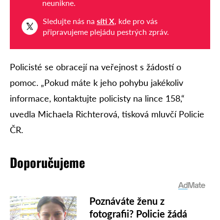
neunikne.
Sledujte nás na
síti X
, kde pro vás
připravujeme plejádu pestrých zpráv.
Policisté se obracejí na veřejnost s žádostí o
pomoc. „Pokud máte k jeho pohybu jakékoliv
informace, kontaktujte policisty na lince 158,“
uvedla Michaela Richterová, tisková mluvčí Policie
ČR.
Doporučujeme