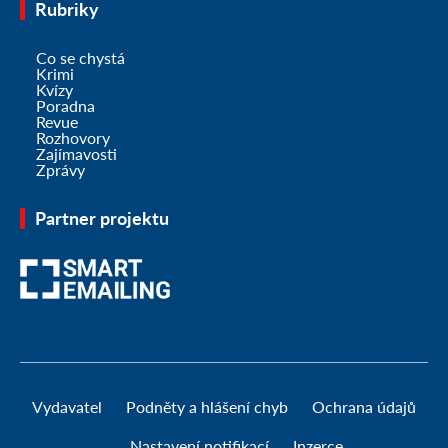
Rubriky
Co se chystá
Krimi
Kvízy
Poradna
Revue
Rozhovory
Zajímavosti
Zprávy
Partner projektu
Vydavatel
Podněty a hlášení chyb
Ochrana údajů
Nastavení notifikací
Inzerce