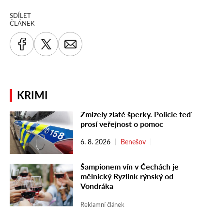
SDÍLET
ČLÁNEK
KRIMI
Zmizely zlaté šperky. Policie teď
prosí veřejnost o pomoc
6. 8. 2026
Benešov
Šampionem vín v Čechách je
mělnický Ryzlink rýnský od
Vondráka
Reklamní článek