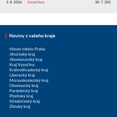
3. 8. 2026
Kutná Hora
30. 7. 2026
Noviny z vašeho kraje
Hlavní město Praha
Jihočeský kraj
Jihomoravský kraj
Kraj Vysočina
Královéhradecký kraj
Liberecký kraj
Moravskoslezský kraj
Olomoucký kraj
Pardubický kraj
Plzeňský kraj
Středočeský kraj
Zlínský kraj