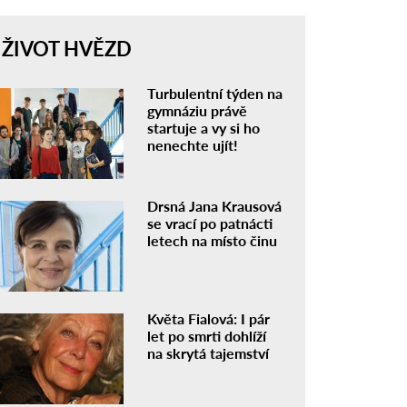
ŽIVOT HVĚZD
Turbulentní týden na
gymnáziu právě
startuje a vy si ho
nenechte ujít!
Drsná Jana Krausová
se vrací po patnácti
letech na místo činu
Květa Fialová: I pár
let po smrti dohlíží
na skrytá tajemství