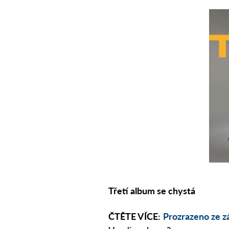
Třetí album se chystá
ČTĚTE VÍCE:
Prozrazeno ze z