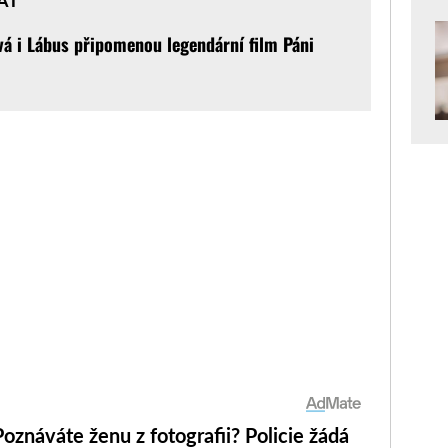
á i Lábus připomenou legendární film Páni