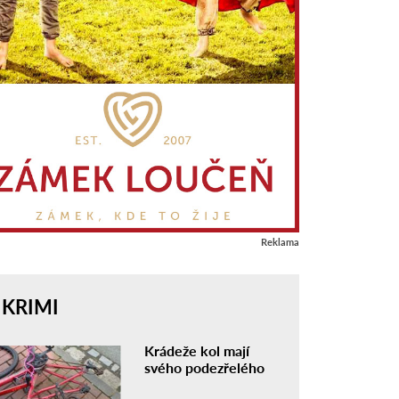
Reklama
KRIMI
Krádeže kol mají
svého podezřelého