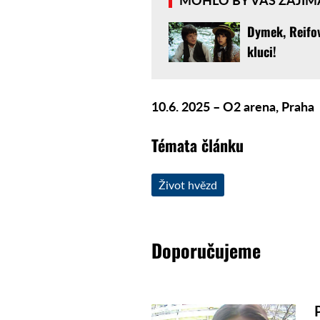
Dymek, Reifov
kluci!
10.
6. 2025 – O2 arena, Praha
Témata článku
Život hvězd
Doporučujeme