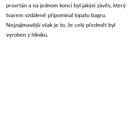
provrtán a na jednom konci byl jakýsi závěs, který
tvarem vzdáleně připomínal lopatu bagru.
Nejzajímavější však je to, že celý předmět byl
vyroben z hliníku.