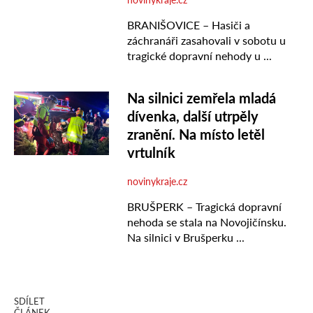
SDÍLET
ČLÁNEK