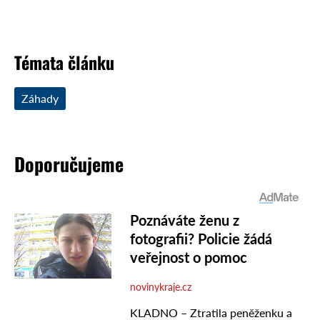
Témata článku
Záhady
Doporučujeme