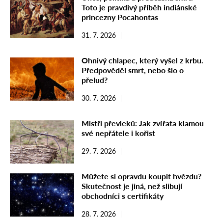
Toto je pravdivý příběh indiánské
princezny Pocahontas
31. 7. 2026
Ohnivý chlapec, který vyšel z krbu.
Předpověděl smrt, nebo šlo o
přelud?
30. 7. 2026
Mistři převleků: Jak zvířata klamou
své nepřátele i kořist
29. 7. 2026
Můžete si opravdu koupit hvězdu?
Skutečnost je jiná, než slibují
obchodníci s certifikáty
28. 7. 2026