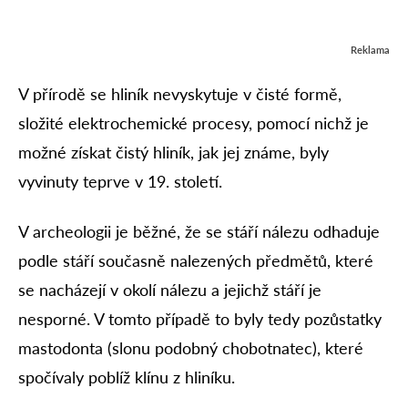
Reklama
V přírodě se hliník nevyskytuje v čisté formě,
složité elektrochemické procesy, pomocí nichž je
možné získat čistý hliník, jak jej známe, byly
vyvinuty teprve v 19. století.
V archeologii je běžné, že se stáří nálezu odhaduje
podle stáří současně nalezených předmětů, které
se nacházejí v okolí nálezu a jejichž stáří je
nesporné. V tomto případě to byly tedy pozůstatky
mastodonta (slonu podobný chobotnatec), které
spočívaly poblíž klínu z hliníku.