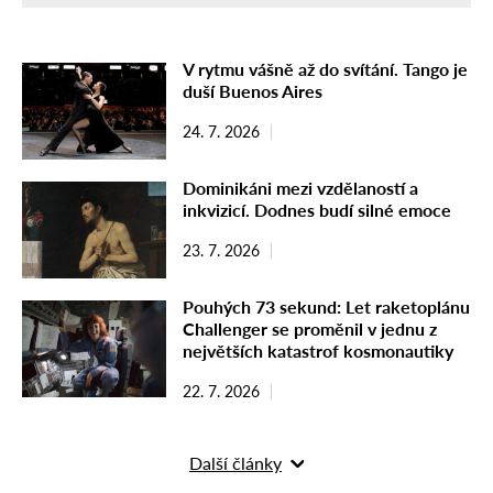
V rytmu vášně až do svítání. Tango je
duší Buenos Aires
24. 7. 2026
Dominikáni mezi vzdělaností a
inkvizicí. Dodnes budí silné emoce
23. 7. 2026
Pouhých 73 sekund: Let raketoplánu
Challenger se proměnil v jednu z
největších katastrof kosmonautiky
22. 7. 2026
Další články