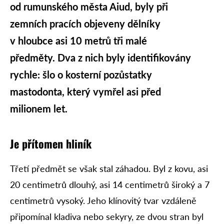
od rumunského města Aiud, byly při
zemních pracích objeveny dělníky
v hloubce asi 10 metrů tři malé
předměty. Dva z nich byly identifikovány
rychle: šlo o kosterní pozůstatky
mastodonta, který vymřel asi před
milionem let.
Je přítomen hliník
Třetí předmět se však stal záhadou. Byl z kovu, asi
20 centimetrů dlouhý, asi 14 centimetrů široký a 7
centimetrů vysoký. Jeho klínovitý tvar vzdáleně
připomínal kladiva nebo sekyry, ze dvou stran byl