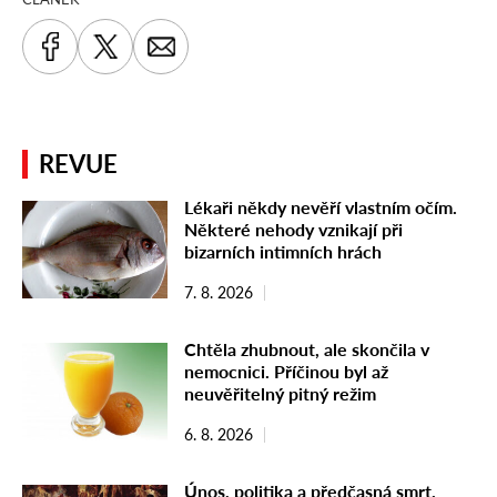
REVUE
Lékaři někdy nevěří vlastním očím.
Některé nehody vznikají při
bizarních intimních hrách
7. 8. 2026
Chtěla zhubnout, ale skončila v
nemocnici. Příčinou byl až
neuvěřitelný pitný režim
6. 8. 2026
Únos, politika a předčasná smrt.