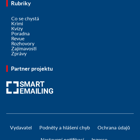
Rubriky
Co se chystá
Krimi
Kvízy
Poradna
Revue
Rozhovory
Zajímavosti
Zprávy
Partner projektu
Vydavatel
Podněty a hlášení chyb
Ochrana údajů
Nastavení notifikací
Inzerce