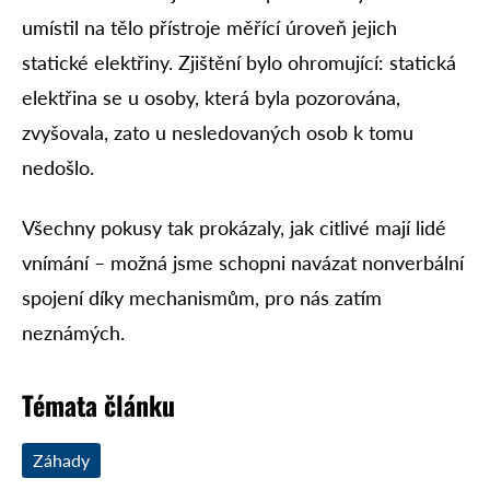
umístil na tělo přístroje měřící úroveň jejich
statické elektřiny. Zjištění bylo ohromující: statická
elektřina se u osoby, která byla pozorována,
zvyšovala, zato u nesledovaných osob k tomu
nedošlo.
Všechny pokusy tak prokázaly, jak citlivé mají lidé
vnímání – možná jsme schopni navázat nonverbální
spojení díky mechanismům, pro nás zatím
neznámých.
Témata článku
Záhady