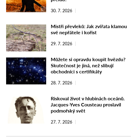
30. 7. 2026
Mistři převleků: Jak zvířata klamou
své nepřátele i kořist
29. 7. 2026
Můžete si opravdu koupit hvězdu?
Skutečnost je jiná, než slibují
obchodníci s certifikáty
28. 7. 2026
Riskoval život v hlubinách oceánů.
Jacques-Yves Cousteau proslavil
podmořský svět
27. 7. 2026