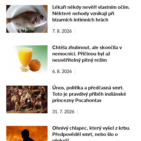
Lékaři někdy nevěří vlastním očím.
Některé nehody vznikají při
bizarních intimních hrách
7. 8. 2026
Chtěla zhubnout, ale skončila v
nemocnici. Příčinou byl až
neuvěřitelný pitný režim
6. 8. 2026
Únos, politika a předčasná smrt.
Toto je pravdivý příběh indiánské
princezny Pocahontas
31. 7. 2026
Ohnivý chlapec, který vyšel z krbu.
Předpověděl smrt, nebo šlo o
přelud?