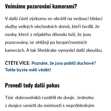
Vnímáme pozorování kamerami?
V další části výzkumu se obrátil na vedoucí hlídací
služby velkých obchodních domů, kteří tvrdili, že
osoby, které z nějakého důvodu tuší, že jsou
pozorovány, se ohlížejí po bezpečnostních
kamerách. A tak Sheldrake vymyslel další zkoušku.
ČTĚTE VÍCE:
Poznáte, že jsou poblíž duchové?
Tohle byste měli vědět!
Provedl tedy další pokus
Tisíc dobrovolníků rozdělil do dvojic. Jednoho
z dvojice umístil do místnosti s neprůhledným