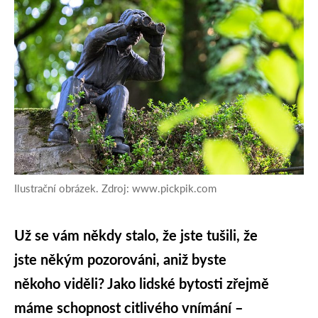
Ilustrační obrázek. Zdroj: www.pickpik.com
Už se vám někdy stalo, že jste tušili, že
jste někým pozorováni, aniž byste
někoho viděli? Jako lidské bytosti zřejmě
máme schopnost citlivého vnímání –