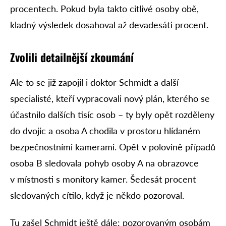
procentech. Pokud byla takto citlivé osoby obě,
kladný výsledek dosahoval až devadesáti procent.
Zvolili detailnější zkoumání
Ale to se již zapojil i doktor Schmidt a další
specialisté, kteří vypracovali nový plán, kterého se
účastnilo dalších tisíc osob – ty byly opět rozděleny
do dvojic a osoba A chodila v prostoru hlídaném
bezpečnostními kamerami. Opět v polovině případů
osoba B sledovala pohyb osoby A na obrazovce
v místnosti s monitory kamer. Šedesát procent
sledovaných cítilo, když je někdo pozoroval.
Tu zašel Schmidt ještě dále: pozorovaným osobám