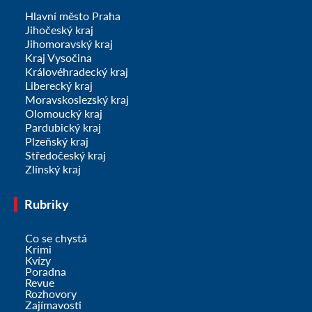
Hlavní město Praha
Jihočeský kraj
Jihomoravský kraj
Kraj Vysočina
Královéhradecký kraj
Liberecký kraj
Moravskoslezský kraj
Olomoucký kraj
Pardubický kraj
Plzeňský kraj
Středočeský kraj
Zlínský kraj
Rubriky
Co se chystá
Krimi
Kvízy
Poradna
Revue
Rozhovory
Zajímavosti