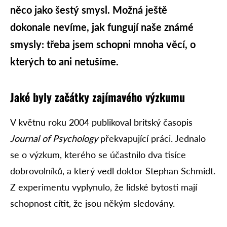
něco jako šestý smysl. Možná ještě
dokonale nevíme, jak fungují naše známé
smysly: třeba jsem schopni mnoha věcí, o
kterých to ani netušíme.
Jaké byly začátky zajímavého výzkumu
V květnu roku 2004 publikoval britský časopis
Journal of Psychology
překvapující práci. Jednalo
se o výzkum, kterého se účastnilo dva tisíce
dobrovolníků, a který vedl doktor Stephan Schmidt.
Z experimentu vyplynulo, že lidské bytosti mají
schopnost cítit, že jsou někým sledovány.