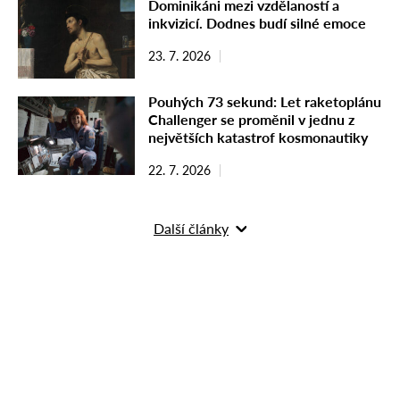
Dominikáni mezi vzdělaností a
inkvizicí. Dodnes budí silné emoce
23. 7. 2026
Pouhých 73 sekund: Let raketoplánu
Challenger se proměnil v jednu z
největších katastrof kosmonautiky
22. 7. 2026
Další články