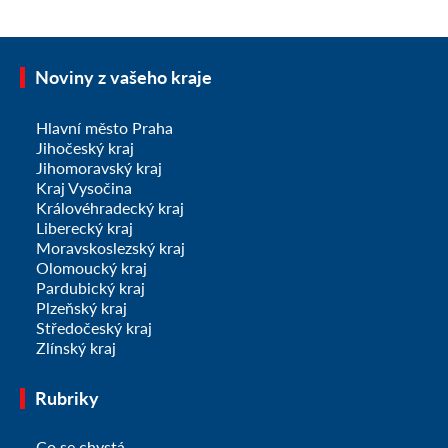
Noviny z vašeho kraje
Hlavní město Praha
Jihočeský kraj
Jihomoravský kraj
Kraj Vysočina
Královéhradecký kraj
Liberecký kraj
Moravskoslezský kraj
Olomoucký kraj
Pardubický kraj
Plzeňský kraj
Středočeský kraj
Zlínský kraj
Rubriky
Co se chystá