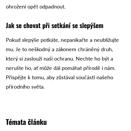
ohrožení opět odpadnout.
Jak se chovat při setkání se slepýšem
Pokud slepýše potkáte, nepanikařte a neubližujte
mu. Je to neškodný a zákonem chráněný druh,
který si zaslouží naši ochranu. Nechte ho být a
nerušte ho, ať může dál pomáhat přírodě i nám.
Přispějte k tomu, aby zůstával součástí našeho
přírodního světa.
Témata článku