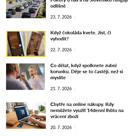
odlišně
23. 7. 2026
Když čokoláda kvete. Jíst, či
vyhodit?
22. 7. 2026
Co dělat, když spolknete zubní
korunku. Děje se to častěji, než si
myslíte
21. 7. 2026
Chytře na online nákupy. Kdy
nemůžete využít 14denní lhůtu na
vrácení zboží
20. 7. 2026