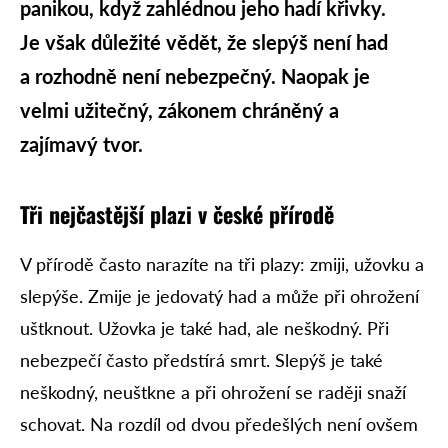
panikou, když zahlédnou jeho hadí křivky.
Je však důležité vědět, že slepýš není had
a rozhodně není nebezpečný. Naopak je
velmi užitečný, zákonem chráněný a
zajímavý tvor.
Tři nejčastější plazi v české přírodě
V přírodě často narazíte na tři plazy: zmiji, užovku a
slepýše. Zmije je jedovatý had a může při ohrožení
uštknout. Užovka je také had, ale neškodný. Při
nebezpečí často předstírá smrt. Slepýš je také
neškodný, neuštkne a při ohrožení se raději snaží
schovat. Na rozdíl od dvou předešlých není ovšem