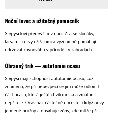
Noční lovec a užitečný pomocník
Slepýši loví především v noci. Živí se slimáky,
larvami, červy i žížalami a významně pomáhají
udržovat rovnováhu v přírodě i v zahradách.
Obranný trik — autotomie ocasu
Slepýši mají schopnost autotomie ocasu, což
znamená, že při nebezpečí se jim může odlomit
část ocasu, která ještě chvíli mrská a zmátne
nepřítele. Ocas pak částečně doroste, i když nový
je méně pružný a obsahuje zóny, kde může při