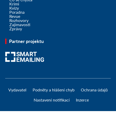
Krimi
Kvízy
Poradna
Revue
Rozhovory
Zajímavosti
Zprávy
Partner projektu
Vydavatel
Podněty a hlášení chyb
Ochrana údajů
Nastavení notifikací
Inzerce