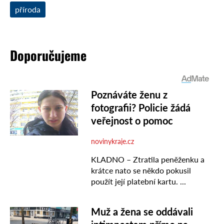
příroda
Doporučujeme