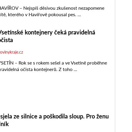
jela ze silnice a poškodila sloup. Pro ženu
lník