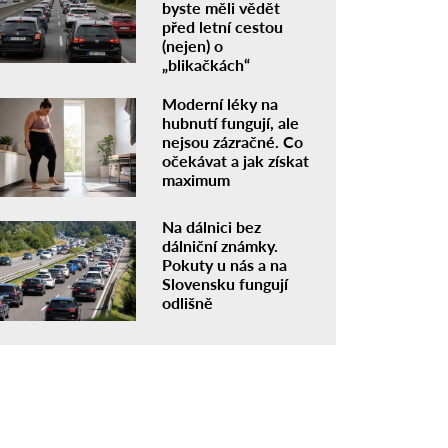
byste měli vědět
před letní cestou
(nejen) o
„blikačkách“
Moderní léky na
hubnutí fungují, ale
nejsou zázračné. Co
očekávat a jak získat
maximum
Na dálnici bez
dálniční známky.
Pokuty u nás a na
Slovensku fungují
odlišně