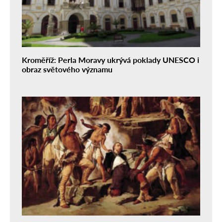
Kroměříž: Perla Moravy ukrývá poklady UNESCO i
obraz světového významu