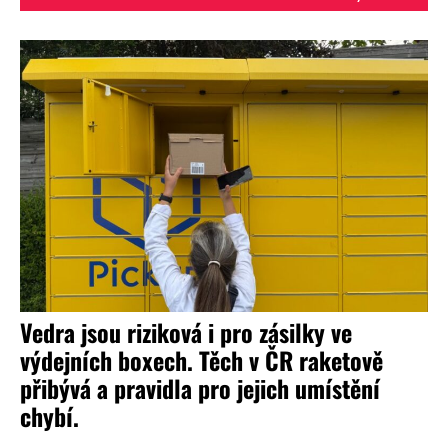
Vedra jsou riziková i pro zásilky ve
výdejních boxech. Těch v ČR raketově
přibývá a pravidla pro jejich umístění
chybí.