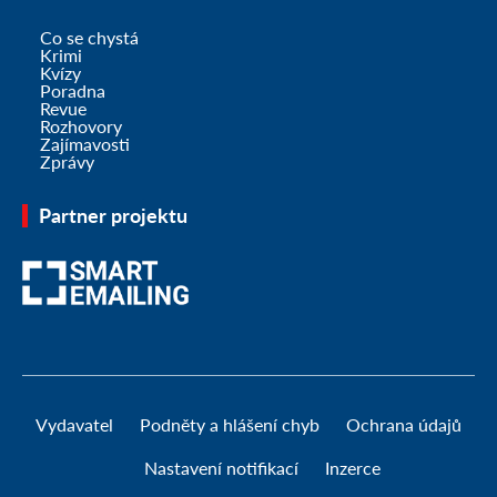
Co se chystá
Krimi
Kvízy
Poradna
Revue
Rozhovory
Zajímavosti
Zprávy
Partner projektu
Vydavatel
Podněty a hlášení chyb
Ochrana údajů
Nastavení notifikací
Inzerce