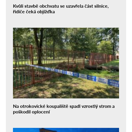
Kvůli stavbě obchvatu se uzavřela část silnice,
řidiče čeká objížďka
Na otrokovické koupaliště spadl vzrostlý strom a
poškodil oplocení