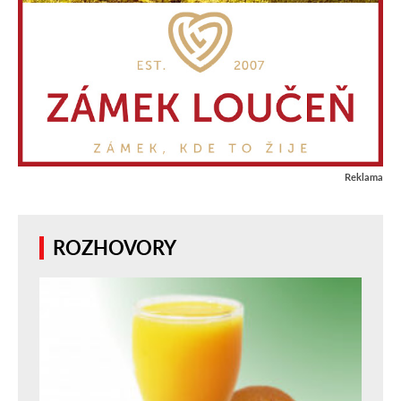
Reklama
ROZHOVORY