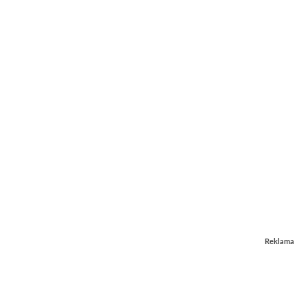
Reklama