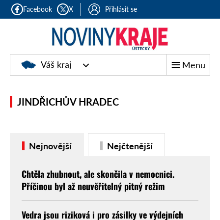
Facebook
X
Přihlásit se
Váš kraj
Menu
JINDŘICHŮV HRADEC
Nejnovější
Nejčtenější
Chtěla zhubnout, ale skončila v nemocnici.
Příčinou byl až neuvěřitelný pitný režim
Vedra jsou riziková i pro zásilky ve výdejních