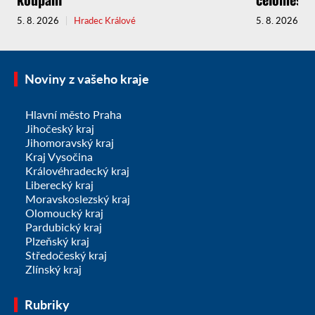
5. 8. 2026
Hradec Králové
5. 8. 2026
Noviny z vašeho kraje
Hlavní město Praha
Jihočeský kraj
Jihomoravský kraj
Kraj Vysočina
Královéhradecký kraj
Liberecký kraj
Moravskoslezský kraj
Olomoucký kraj
Pardubický kraj
Plzeňský kraj
Středočeský kraj
Zlínský kraj
Rubriky