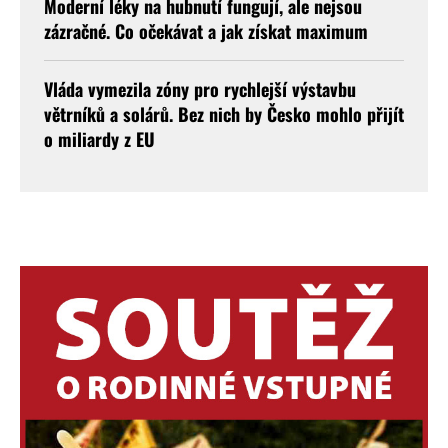
Moderní léky na hubnutí fungují, ale nejsou
zázračné. Co očekávat a jak získat maximum
Vláda vymezila zóny pro rychlejší výstavbu
větrníků a solárů. Bez nich by Česko mohlo přijít
o miliardy z EU