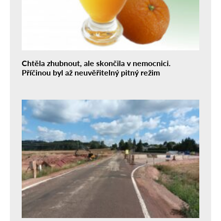
Chtěla zhubnout, ale skončila v nemocnici.
Příčinou byl až neuvěřitelný pitný režim