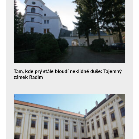
Tam, kde prý stále bloudí neklidné duše: Tajemný
zámek Radim