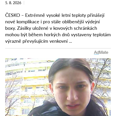
5. 8. 2026
ČESKO – Extrémně vysoké letní teploty přinášejí
nové komplikace i pro stále oblíbenější výdejní
boxy. Zásilky uložené v kovových schránkách
mohou být během horkých dnů vystaveny teplotám
výrazně převyšujícím venkovní ...