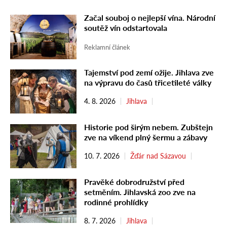
Začal souboj o nejlepší vína. Národní
soutěž vín odstartovala
Reklamní článek
Tajemství pod zemí ožije. Jihlava zve
na výpravu do časů třicetileté války
4. 8. 2026
Jihlava
Historie pod širým nebem. Zubštejn
zve na víkend plný šermu a zábavy
10. 7. 2026
Žďár nad Sázavou
Pravěké dobrodružství před
setměním. Jihlavská zoo zve na
rodinné prohlídky
8. 7. 2026
Jihlava