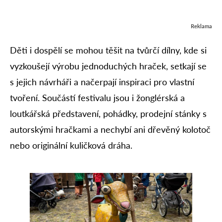
Reklama
Děti i dospělí se mohou těšit na tvůrčí dílny, kde si
vyzkoušejí výrobu jednoduchých hraček, setkají se
s jejich návrháři a načerpají inspiraci pro vlastní
tvoření. Součástí festivalu jsou i žonglérská a
loutkářská představení, pohádky, prodejní stánky s
autorskými hračkami a nechybí ani dřevěný kolotoč
nebo originální kuličková dráha.