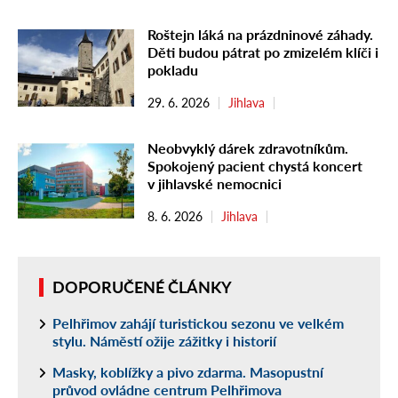
Roštejn láká na prázdninové záhady.
Děti budou pátrat po zmizelém klíči i
pokladu
29. 6. 2026
Jihlava
Neobvyklý dárek zdravotníkům.
Spokojený pacient chystá koncert
v jihlavské nemocnici
8. 6. 2026
Jihlava
DOPORUČENÉ ČLÁNKY
Pelhřimov zahájí turistickou sezonu ve velkém
stylu. Náměstí ožije zážitky i historií
Masky, koblížky a pivo zdarma. Masopustní
průvod ovládne centrum Pelhřimova