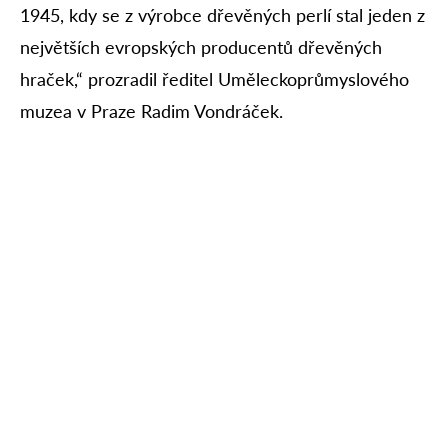
1945, kdy se z výrobce dřevěných perlí stal jeden z
největších evropských producentů dřevěných
hraček,“ prozradil ředitel Uměleckoprůmyslového
muzea v Praze Radim Vondráček.