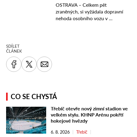
SDÍLET
ČLÁNEK
CO SE CHYSTÁ
Třebíč otevře nový zimní stadion ve
velkém stylu. KHNP Arénu pokřtí
hokejové hvězdy
6. 8. 2026
Třebíč