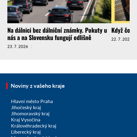
Na dálnici bez dálniční známky. Pokuty u
Když čokol
nás a na Slovensku fungují odlišně
22. 7. 2026
23. 7. 2026
Noviny z vašeho kraje
Hlavní město Praha
Jihočeský kraj
Jihomoravský kraj
Kraj Vysočina
Královéhradecký kraj
Liberecký kraj