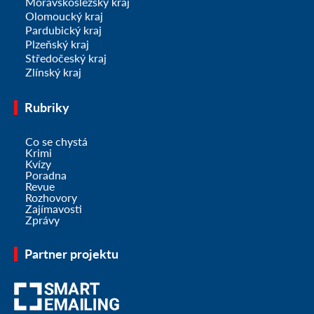
Moravskoslezský kraj
Olomoucký kraj
Pardubický kraj
Plzeňský kraj
Středočeský kraj
Zlínský kraj
Rubriky
Co se chystá
Krimi
Kvízy
Poradna
Revue
Rozhovory
Zajímavosti
Zprávy
Partner projektu